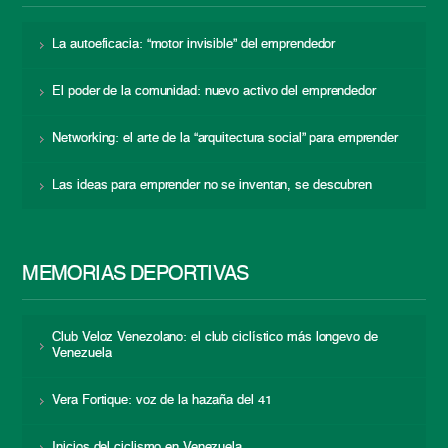
La autoeficacia: “motor invisible” del emprendedor
El poder de la comunidad: nuevo activo del emprendedor
Networking: el arte de la “arquitectura social” para emprender
Las ideas para emprender no se inventan, se descubren
MEMORIAS DEPORTIVAS
Club Veloz Venezolano: el club ciclístico más longevo de
Venezuela
Vera Fortique: voz de la hazaña del 41
Inicios del ciclismo en Venezuela