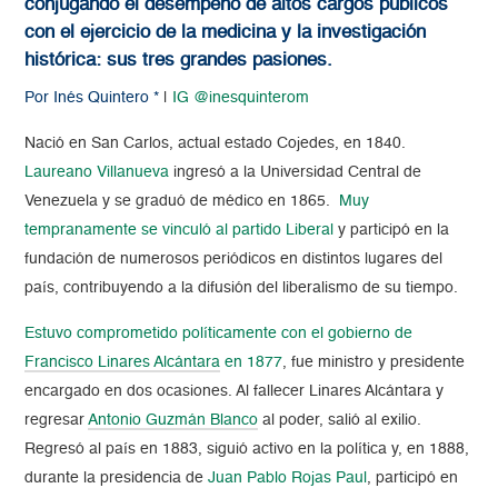
conjugando el desempeño de altos cargos públicos
con el ejercicio de la medicina y la investigación
histórica: sus tres grandes pasiones.
Por Inés Quintero *
|
IG @inesquinterom
Nació en San Carlos, actual estado Cojedes, en 1840.
Laureano Villanueva
ingresó a la Universidad Central de
Venezuela y se graduó de médico en 1865.
Muy
tempranamente se vinculó al partido Liberal
y participó en la
fundación de numerosos periódicos en distintos lugares del
país, contribuyendo a la difusión del liberalismo de su tiempo.
Estuvo comprometido políticamente con el gobierno de
Francisco Linares Alcántara
en 1877
, fue ministro y presidente
encargado en dos ocasiones. Al fallecer Linares Alcántara y
regresar
Antonio Guzmán Blanco
al poder, salió al exilio.
Regresó al país en 1883, siguió activo en la política y, en 1888,
durante la presidencia de
Juan Pablo Rojas Paul
, participó en