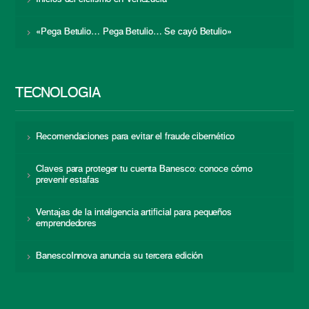
«Pega Betulio… Pega Betulio… Se cayó Betulio»
TECNOLOGÍA
Recomendaciones para evitar el fraude cibernético
Claves para proteger tu cuenta Banesco: conoce cómo
prevenir estafas
Ventajas de la inteligencia artificial para pequeños
emprendedores
BanescoInnova anuncia su tercera edición