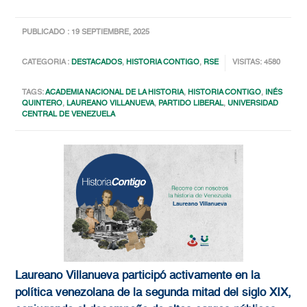
PUBLICADO : 19 SEPTIEMBRE, 2025
CATEGORIA :
DESTACADOS
,
HISTORIA CONTIGO
,
RSE
VISITAS: 4580
TAGS:
ACADEMIA NACIONAL DE LA HISTORIA
,
HISTORIA CONTIGO
,
INÉS
QUINTERO
,
LAUREANO VILLANUEVA
,
PARTIDO LIBERAL
,
UNIVERSIDAD
CENTRAL DE VENEZUELA
Laureano Villanueva participó activamente en la
política venezolana de la segunda mitad del siglo XIX,