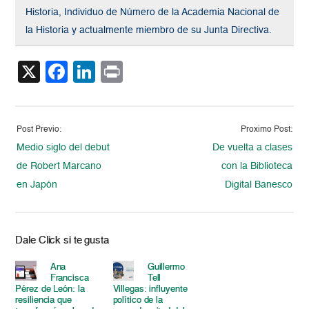
Historia, Individuo de Número de la Academia Nacional de
la Historia y actualmente miembro de su Junta Directiva.
X
Facebook
LinkedIn
Print
Post Previo:
Proximo Post:
Medio siglo del debut
De vuelta a clases
de Robert Marcano
con la Biblioteca
en Japón
Digital Banesco
Dale Click si te gusta
Ana
Guillermo
Francisca
Tell
Pérez de León: la
Villegas: influyente
resiliencia que
político de la