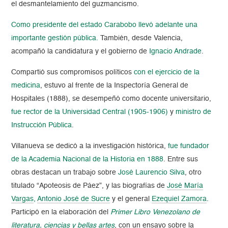
el desmantelamiento del guzmancismo.
Como presidente del estado Carabobo llevó adelante una
importante gestión pública.
También, desde Valencia,
acompañó la candidatura y el gobierno de
Ignacio Andrade
.
Compartió sus compromisos políticos
con el ejercicio de la
medicina
, estuvo al frente de la Inspectoría General de
Hospitales (1888), se desempeñó como docente universitario,
fue rector de la Universidad Central (1905-1906)
y
ministro de
Instrucción Pública
.
Villanueva se dedicó a la investigación histórica,
fue fundador
de la Academia Nacional de la Historia en 1888
. Entre sus
obras destacan un trabajo sobre
José Laurencio Silva
, otro
titulado “Apoteosis de Páez”, y las biografías de
José María
Vargas
,
Antonio José de Sucre
y el general
Ezequiel Zamora
.
Participó en la elaboración del
Primer Libro Venezolano de
literatura, ciencias y bellas artes
, con un ensayo sobre la