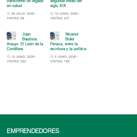
transformó un legado
segunda mitad del
en salud
siglo XIX
29 JULIO, 2026
•
19 JUNIO, 2026
•
VISITAS: 68
VISITAS: 247
Juan
Nicanor
Bautista
Bolet
Araujo: El León de la
Peraza, entre la
Cordillera
escritura y la política
12 JUNIO, 2026
•
5 JUNIO, 2026
•
VISITAS: 232
VISITAS: 158
EMPRENDEDORES