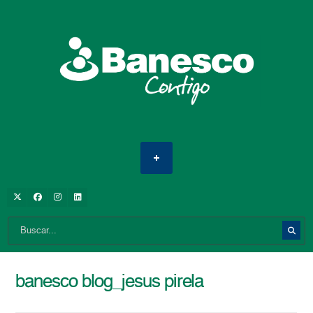
banesco blog_jesus pirela