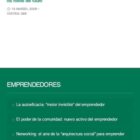
los robots del futuro
10 MARZO, 2026
•
VISITAS: 396
EMPRENDEDORES
La autoeficacia: “motor invisible” del emprendedor
El poder de la comunidad: nuevo activo del emprendedor
Networking: el arte de la “arquitectura social” para emprender