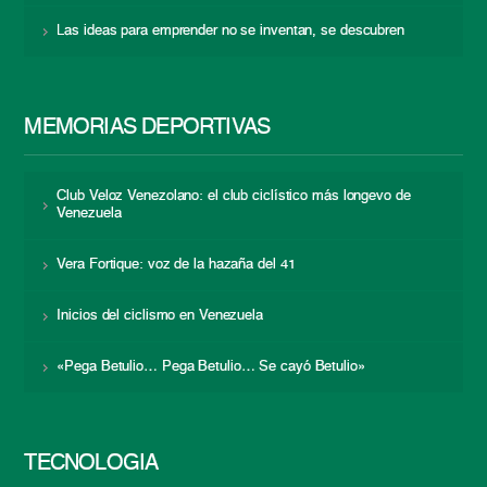
Las ideas para emprender no se inventan, se descubren
MEMORIAS DEPORTIVAS
Club Veloz Venezolano: el club ciclístico más longevo de
Venezuela
Vera Fortique: voz de la hazaña del 41
Inicios del ciclismo en Venezuela
«Pega Betulio… Pega Betulio… Se cayó Betulio»
TECNOLOGÍA