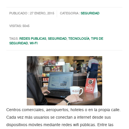
PUBLICADO : 27 ENERO, 2015
CATEGORIA :
SEGURIDAD
VISITAS: 5045
TAGS:
REDES PUBLICAS
,
SEGURIDAD
,
TECNOLOGÍA
,
TIPS DE
SEGURIDAD
,
WI-FI
Centros comerciales, aeropuertos, hoteles o en la propia calle.
Cada vez más usuarios se conectan a internet desde sus
dispositivos móviles mediante redes wifi públicas. Entre las