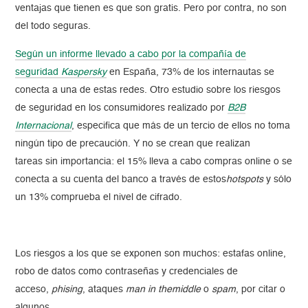
ventajas que tienen es que son gratis. Pero por contra, no son
del todo seguras.
Según un informe llevado a cabo por la compañía de
seguridad
Kaspersky
en España, 73% de los internautas se
conecta a una de estas redes. Otro estudio sobre los riesgos
de seguridad en los consumidores realizado por
B2B
Internacional
, especifica que más de un tercio de ellos no toma
ningún tipo de precaución. Y no se crean que realizan
tareas sin importancia: el 15% lleva a cabo compras online o se
conecta a su cuenta del banco a través de estos
hotspots
y sólo
un 13% comprueba el nivel de cifrado.
Los riesgos a los que se exponen son muchos: estafas online,
robo de datos como contraseñas y credenciales de
acceso,
phising
, ataques
man in themiddle
o
spam
, por citar o
algunos.