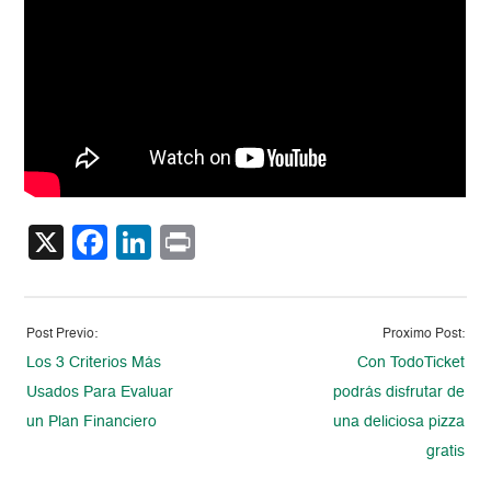
X
Facebook
LinkedIn
Print
Post Previo:
Proximo Post:
Los 3 Criterios Más
Con TodoTicket
Usados Para Evaluar
podrás disfrutar de
un Plan Financiero
una deliciosa pizza
gratis