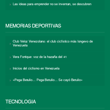
Las ideas para emprender no se inventan, se descubren
MEMORIAS DEPORTIVAS
Club Veloz Venezolano: el club ciclístico más longevo de
Venezuela
Vera Fortique: voz de la hazaña del 41
Inicios del ciclismo en Venezuela
«Pega Betulio… Pega Betulio… Se cayó Betulio»
TECNOLOGÍA