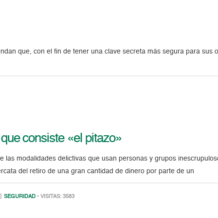
dan que, con el fin de tener una clave secreta más segura para sus o
que consiste «el pitazo»
de las modalidades delictivas que usan personas y grupos inescrupulos
rcata del retiro de una gran cantidad de dinero por parte de un
SEGURIDAD
• VISITAS: 3583