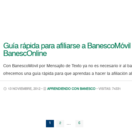
Guía rápida para afiliarse a BanescoMóvi
BanescOnline
Con BanescoMóvil por Mensajito de Texto ya no es necesario ir al ban
ofrecemos una guía rápida para que aprendas a hacer la afiliación al
13 NOVIEMBRE, 2012 •
APRENDIENDO CON BANESCO
• VISITAS: 74331
1
2
…
6