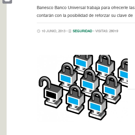
Banesco Banco Universal trabaja para ofrecerle las
Print
contarán con la posibilidad de reforzar su clave de
10 JUNIO, 2013 •
SEGURIDAD
• VISITAS: 28019