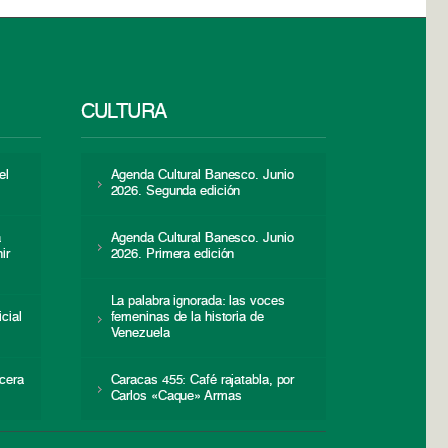
CULTURA
el
Agenda Cultural Banesco. Junio
2026. Segunda edición
a
Agenda Cultural Banesco. Junio
ir
2026. Primera edición
La palabra ignorada: las voces
icial
femeninas de la historia de
s
Venezuela
cera
Caracas 455: Café rajatabla, por
Carlos «Caque» Armas