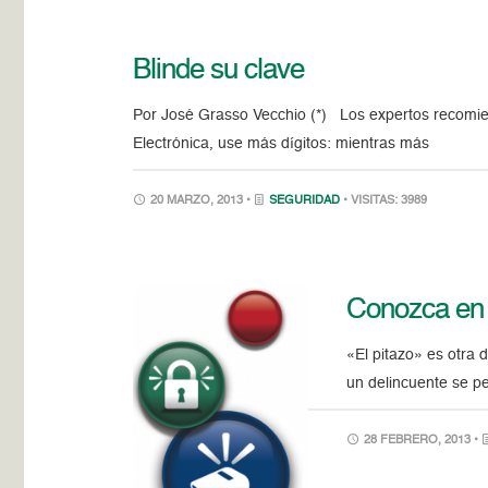
Blinde su clave
Por José Grasso Vecchio (*) Los expertos recomien
Electrónica, use más dígitos: mientras más
20 MARZO, 2013 •
SEGURIDAD
• VISITAS: 3989
Conozca en 
«El pitazo» es otra 
un delincuente se pe
28 FEBRERO, 2013 •