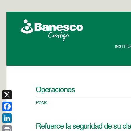
INSTIT
Operaciones
Posts
X
Facebook
Refuerce la seguridad de su cl
LinkedIn