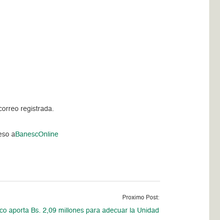
 correo registrada.
eso a
BanescOnline
Proximo Post:
o aporta Bs. 2,09 millones para adecuar la Unidad