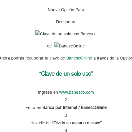
Nueva Opción Para
Recuperar
de
Ahora podrás recuperar tu clave de
BanescOnline
a través de la Opció
“Clave de un solo uso”
1
Ingresa en
www.banesco.com
2
Entra en
Banca por Internet / BanescOnline
3
Haz clic en
“Olvidó su usuario o clave”
4