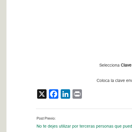
Selecciona
Clave
Coloca la clave en
X
Facebook
LinkedIn
Print
Post Previo:
No te dejes utilizar por terceras personas que pue