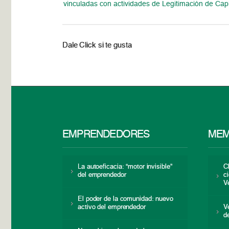
vinculadas con actividades de Legitimación de Capi
Dale Click si te gusta
EMPRENDEDORES
MEM
La autoeficacia: “motor invisible”
C
del emprendedor
c
V
El poder de la comunidad: nuevo
activo del emprendedor
V
d