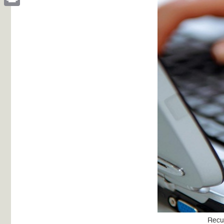
Print
Recu