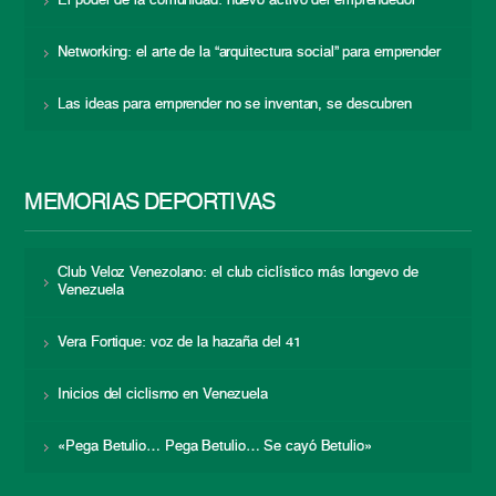
El poder de la comunidad: nuevo activo del emprendedor
Networking: el arte de la “arquitectura social” para emprender
Las ideas para emprender no se inventan, se descubren
MEMORIAS DEPORTIVAS
Club Veloz Venezolano: el club ciclístico más longevo de
Venezuela
Vera Fortique: voz de la hazaña del 41
Inicios del ciclismo en Venezuela
«Pega Betulio… Pega Betulio… Se cayó Betulio»