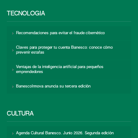
TECNOLOGÍA
Recomendaciones para evitar el fraude cibernético
Claves para proteger tu cuenta Banesco: conoce cómo
prevenir estafas
Ventajas de la inteligencia artificial para pequeños
emprendedores
BanescoInnova anuncia su tercera edición
CULTURA
Agenda Cultural Banesco. Junio 2026. Segunda edición