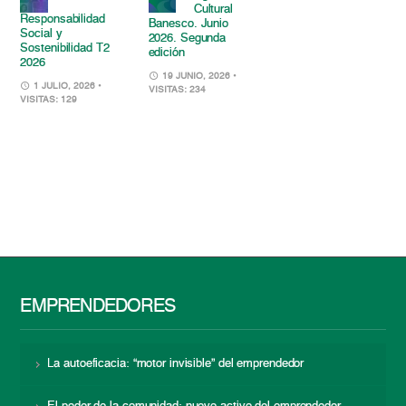
Cultural
Responsabilidad
Banesco. Junio
Social y
2026. Segunda
Sostenibilidad T2
edición
2026
19 JUNIO, 2026
•
1 JULIO, 2026
•
VISITAS: 234
VISITAS: 129
EMPRENDEDORES
La autoeficacia: “motor invisible” del emprendedor