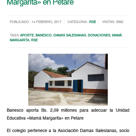
Margarita» en Petare
PUBLICADO : 14 FEBRERO, 2017
CATEGORIA :
RSE
VISITAS: 3962
TAGS:
APORTE
,
BANESCO
,
DAMAS SALESIANAS
,
DONACIONES
,
MAMÁ
MARGARITA
,
RSE
Banesco aporta Bs. 2,09 millones para adecuar la Unidad
Educativa «Mamá Margarita» en Petare
El colegio pertenece a la Asociación Damas Salesianas, socio