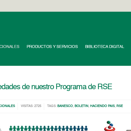
UCIONALES
PRODUCTOS Y SERVICIOS
BIBLIOTECA DIGITAL
edades de nuestro Programa de RSE
CIONALES
VISITAS: 2725
TAGS:
BANESCO
,
BOLETIN
,
HACIENDO PAIS
,
RSE