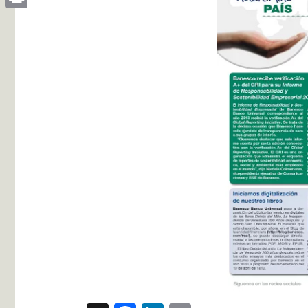
Print