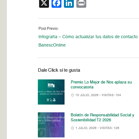
X
Facebook
LinkedIn
Print
Post Previo:
Infografía – Cómo actualizar tus datos de contacto
BanescOnline
Dale Click si te gusta
Premio Lo Mejor de Nos aplaza su
convocatoria
10 JULIO, 2026
• VISITAS: 104
Boletín de Responsabilidad Social y
Sostenibilidad T2 2026
1 JULIO, 2026
• VISITAS: 126