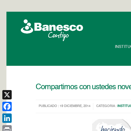
INSTIT
Compartimos con ustedes nov
X
PUBLICADO : 19 DICIEMBRE, 2014
CATEGORIA :
INSTITU
Facebook
LinkedIn