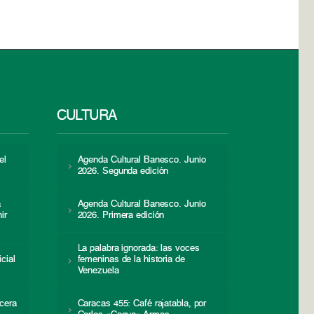
CULTURA
el
Agenda Cultural Banesco. Junio
2026. Segunda edición
a
Agenda Cultural Banesco. Junio
ir
2026. Primera edición
La palabra ignorada: las voces
icial
femeninas de la historia de
s
Venezuela
cera
Caracas 455: Café rajatabla, por