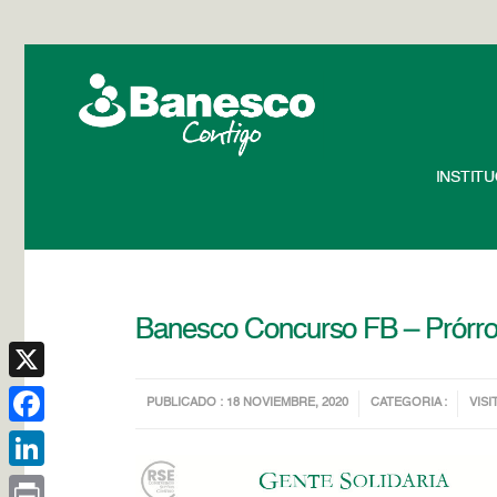
INSTIT
Banesco Concurso FB – Prórro
X
PUBLICADO : 18 NOVIEMBRE, 2020
CATEGORIA :
VISI
Facebook
LinkedIn