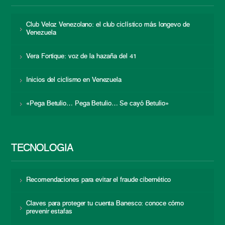
Club Veloz Venezolano: el club ciclístico más longevo de
Venezuela
Vera Fortique: voz de la hazaña del 41
Inicios del ciclismo en Venezuela
«Pega Betulio… Pega Betulio… Se cayó Betulio»
TECNOLOGÍA
Recomendaciones para evitar el fraude cibernético
Claves para proteger tu cuenta Banesco: conoce cómo
prevenir estafas