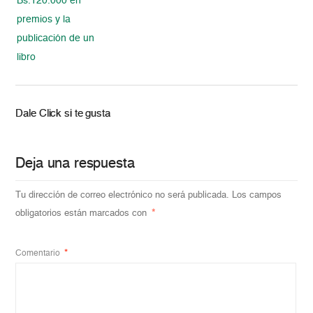
Bs.120.000 en
premios y la
publicación de un
libro
Dale Click si te gusta
Deja una respuesta
Tu dirección de correo electrónico no será publicada.
Los campos
obligatorios están marcados con
*
Comentario
*