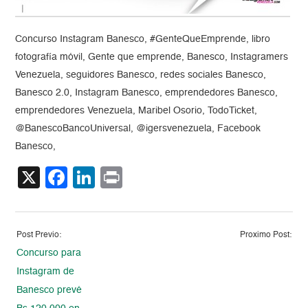
Concurso Instagram Banesco, #GenteQueEmprende, libro
fotografía móvil, Gente que emprende, Banesco, Instagramers
Venezuela, seguidores Banesco, redes sociales Banesco,
Banesco 2.0, Instagram Banesco, emprendedores Banesco,
emprendedores Venezuela, Maribel Osorio, TodoTicket,
@BanescoBancoUniversal, @igersvenezuela, Facebook
Banesco,
X
Facebook
LinkedIn
Print
Post Previo:
Proximo Post:
Concurso para
Instagram de
Banesco prevé