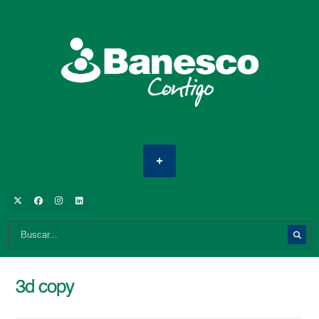
3d copy