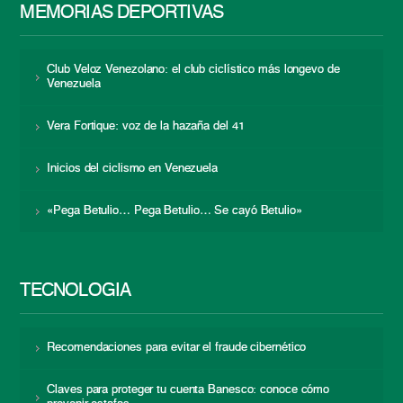
MEMORIAS DEPORTIVAS
Club Veloz Venezolano: el club ciclístico más longevo de
Venezuela
Vera Fortique: voz de la hazaña del 41
Inicios del ciclismo en Venezuela
«Pega Betulio… Pega Betulio… Se cayó Betulio»
TECNOLOGÍA
Recomendaciones para evitar el fraude cibernético
Claves para proteger tu cuenta Banesco: conoce cómo