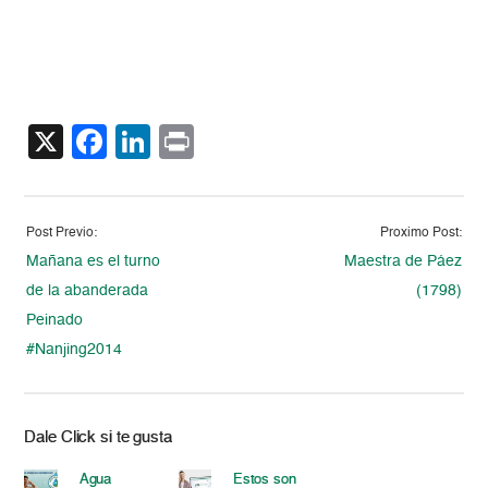
X
Facebook
LinkedIn
Print
Post Previo:
Proximo Post:
Mañana es el turno
Maestra de Páez
de la abanderada
(1798)
Peinado
#Nanjing2014
Dale Click si te gusta
Agua
Estos son