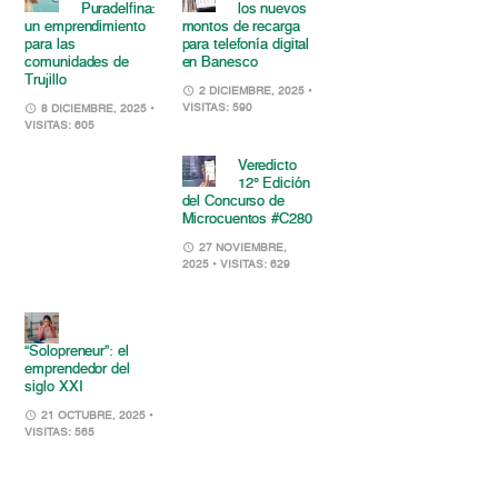
Puradelfina:
los nuevos
un emprendimiento
montos de recarga
para las
para telefonía digital
comunidades de
en Banesco
Trujillo
2 DICIEMBRE, 2025
•
VISITAS: 590
8 DICIEMBRE, 2025
•
VISITAS: 605
Veredicto
12° Edición
del Concurso de
Microcuentos #C280
27 NOVIEMBRE,
2025
• VISITAS: 629
“Solopreneur”: el
emprendedor del
siglo XXI
21 OCTUBRE, 2025
•
VISITAS: 565