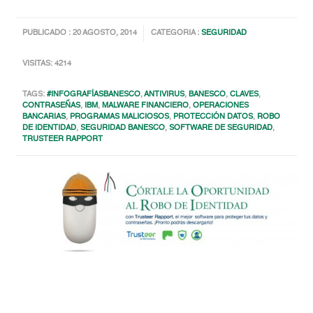
PUBLICADO : 20 AGOSTO, 2014
CATEGORIA :
SEGURIDAD
VISITAS: 4214
TAGS:
#INFOGRAFÍASBANESCO
,
ANTIVIRUS
,
BANESCO
,
CLAVES
,
CONTRASEÑAS
,
IBM
,
MALWARE FINANCIERO
,
OPERACIONES
BANCARIAS
,
PROGRAMAS MALICIOSOS
,
PROTECCIÓN DATOS
,
ROBO
DE IDENTIDAD
,
SEGURIDAD BANESCO
,
SOFTWARE DE SEGURIDAD
,
TRUSTEER RAPPORT