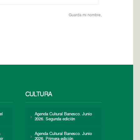
Guarda mi nombre,
CULTURA
el
Agenda Cultural Banesco. Junio
2026. Segunda edición
a
Agenda Cultural Banesco. Junio
ir
2026. Primera edición