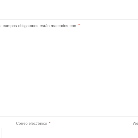
s campos obligatorios están marcados con
*
Correo electrónico
*
We