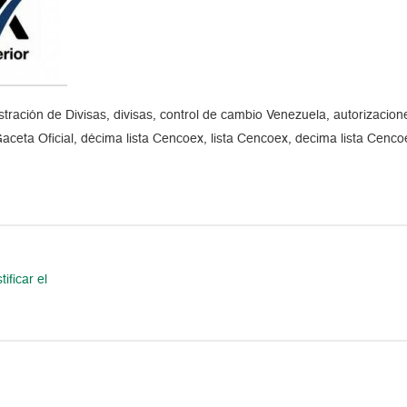
tración de Divisas, divisas, control de cambio Venezuela, autorizaci
 Gaceta Oficial, décima lista Cencoex, lista Cencoex, decima lista Cenco
ificar el