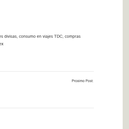
ones divisas, consumo en viajes TDC, compras
ex
Proximo Post: