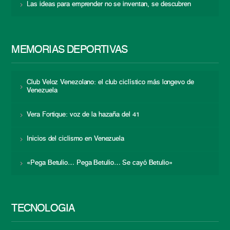
Las ideas para emprender no se inventan, se descubren
MEMORIAS DEPORTIVAS
Club Veloz Venezolano: el club ciclístico más longevo de
Venezuela
Vera Fortique: voz de la hazaña del 41
Inicios del ciclismo en Venezuela
«Pega Betulio… Pega Betulio… Se cayó Betulio»
TECNOLOGÍA