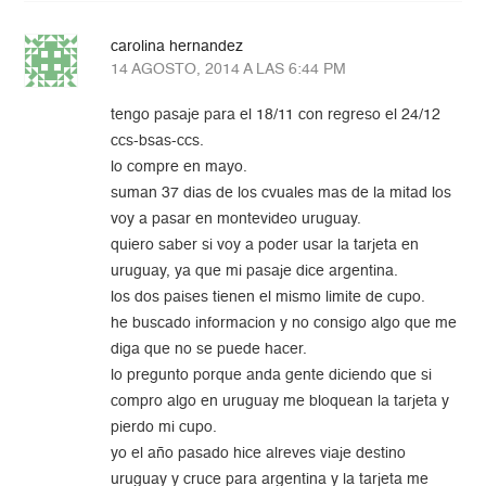
carolina hernandez
14 AGOSTO, 2014 A LAS 6:44 PM
tengo pasaje para el 18/11 con regreso el 24/12
ccs-bsas-ccs.
lo compre en mayo.
suman 37 dias de los cvuales mas de la mitad los
voy a pasar en montevideo uruguay.
quiero saber si voy a poder usar la tarjeta en
uruguay, ya que mi pasaje dice argentina.
los dos paises tienen el mismo limite de cupo.
he buscado informacion y no consigo algo que me
diga que no se puede hacer.
lo pregunto porque anda gente diciendo que si
compro algo en uruguay me bloquean la tarjeta y
pierdo mi cupo.
yo el año pasado hice alreves viaje destino
uruguay y cruce para argentina y la tarjeta me