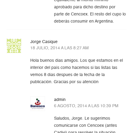
equivalente al monto mínimo
aprobado para dicho destino por
parte de Cencoex. El resto del cupo lo
deberás consumir en Argentina.
Jorge Casique
18 JULIO, 2014 A LAS 8:27 AM
Hola buenos dias amigos. Los que estamos en el
interior del país como hacemos si las listas las
vemos 8 dias despues de la fecha de la
publicación. Gracias por su atención
admin
6 AGOSTO, 2014 A LAS 10:39 PM
Saludos, Jorge. Le sugerimos
comunicarse con Cencoex (antes
Cadivi) para resolver la situación.