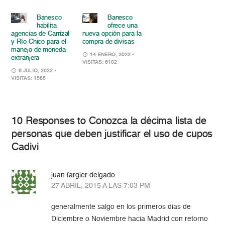
Banesco
Banesco
habilita
ofrece una
agencias de Carrizal
nueva opción para la
y Río Chico para el
compra de divisas
manejo de moneda
14 ENERO, 2022
•
extranjera
VISITAS: 6102
6 JULIO, 2022
•
VISITAS: 1585
10 Responses to Conozca la décima lista de
personas que deben justificar el uso de cupos
Cadivi
juan fargier delgado
27 ABRIL, 2015 A LAS 7:03 PM
generalmente salgo en los primeros dias de
Diciembre o Noviembre hacia Madrid con retorno