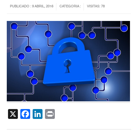
PUBLICADO : 9 ABRIL, 2016
CATEGORIA :
VISITAS: 78
X
Facebook
LinkedIn
Print