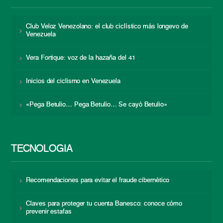
Club Veloz Venezolano: el club ciclístico más longevo de
Venezuela
Vera Fortique: voz de la hazaña del 41
Inicios del ciclismo en Venezuela
«Pega Betulio… Pega Betulio… Se cayó Betulio»
TECNOLOGÍA
Recomendaciones para evitar el fraude cibernético
Claves para proteger tu cuenta Banesco: conoce cómo
prevenir estafas