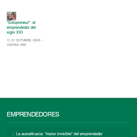
“Solopreneur”: el
emprendedor del
siglo XXI
21 OCTUBRE, 2025
•
VISITAS: 565
EMPRENDEDORES
La autoeficacia: “motor invisible” del emprendedor