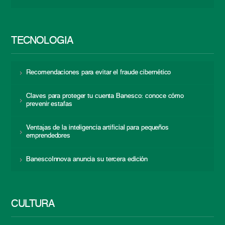
TECNOLOGÍA
Recomendaciones para evitar el fraude cibernético
Claves para proteger tu cuenta Banesco: conoce cómo
prevenir estafas
Ventajas de la inteligencia artificial para pequeños
emprendedores
BanescoInnova anuncia su tercera edición
CULTURA