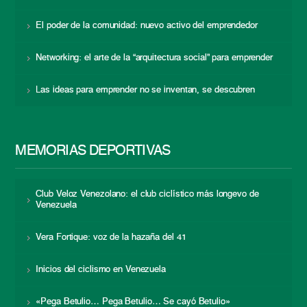
El poder de la comunidad: nuevo activo del emprendedor
Networking: el arte de la “arquitectura social” para emprender
Las ideas para emprender no se inventan, se descubren
MEMORIAS DEPORTIVAS
Club Veloz Venezolano: el club ciclístico más longevo de
Venezuela
Vera Fortique: voz de la hazaña del 41
Inicios del ciclismo en Venezuela
«Pega Betulio… Pega Betulio… Se cayó Betulio»