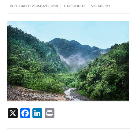
PUBLICADO : 25 MARZO, 2019
CATEGORIA :
VISITAS: 111
X
Facebook
LinkedIn
Print