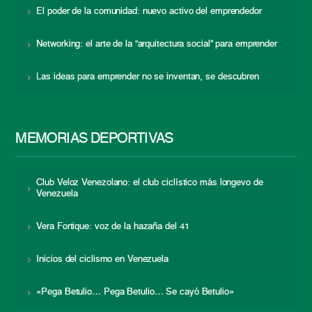
El poder de la comunidad: nuevo activo del emprendedor
Networking: el arte de la “arquitectura social” para emprender
Las ideas para emprender no se inventan, se descubren
MEMORIAS DEPORTIVAS
Club Veloz Venezolano: el club ciclístico más longevo de
Venezuela
Vera Fortique: voz de la hazaña del 41
Inicios del ciclismo en Venezuela
«Pega Betulio… Pega Betulio… Se cayó Betulio»