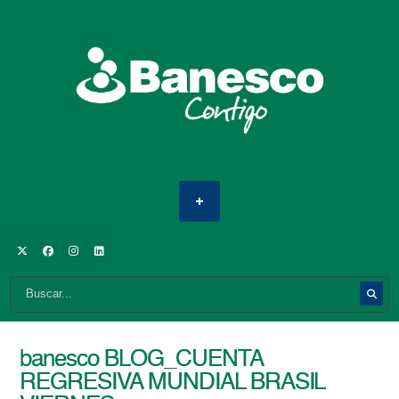
banesco BLOG_CUENTA
REGRESIVA MUNDIAL BRASIL