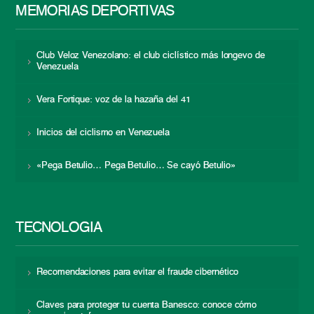
MEMORIAS DEPORTIVAS
Club Veloz Venezolano: el club ciclístico más longevo de
Venezuela
Vera Fortique: voz de la hazaña del 41
Inicios del ciclismo en Venezuela
«Pega Betulio… Pega Betulio… Se cayó Betulio»
TECNOLOGÍA
Recomendaciones para evitar el fraude cibernético
Claves para proteger tu cuenta Banesco: conoce cómo