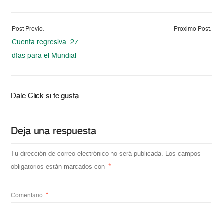
Post Previo:
Proximo Post:
Cuenta regresiva: 27
días para el Mundial
Dale Click si te gusta
Deja una respuesta
Tu dirección de correo electrónico no será publicada.
Los campos
obligatorios están marcados con
*
Comentario
*