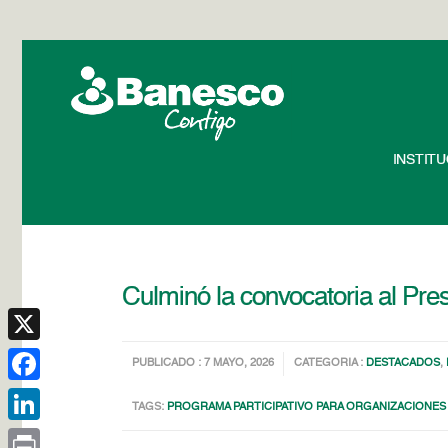
INSTIT
Culminó la convocatoria al Pre
X
PUBLICADO : 7 MAYO, 2026
CATEGORIA :
DESTACADOS
,
Facebook
TAGS:
PROGRAMA PARTICIPATIVO PARA ORGANIZACIONES
LinkedIn