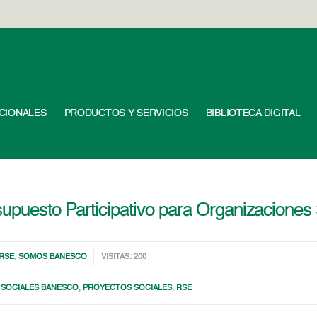
UCIONALES
PRODUCTOS Y SERVICIOS
BIBLIOTECA DIGITAL
supuesto Participativo para Organizacione
RSE
,
SOMOS BANESCO
VISITAS: 200
 SOCIALES BANESCO
,
PROYECTOS SOCIALES
,
RSE