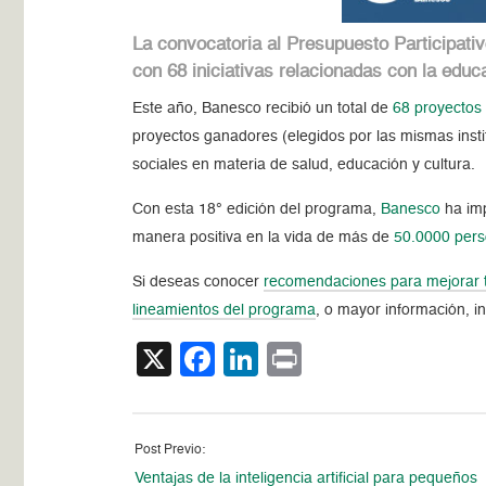
La convocatoria al Presupuesto Participat
con 68 iniciativas relacionadas con la educa
Este año, Banesco recibió un total de
68 proyectos
proyectos ganadores (elegidos por las mismas insti
sociales en materia de salud, educación y cultura.
Con esta 18° edición del programa,
Banesco
ha imp
manera positiva en la vida de más de
50.0000 per
Si deseas conocer
recomendaciones para mejorar tu
lineamientos del programa
, o mayor información, i
X
Facebook
LinkedIn
Print
Post Previo:
Ventajas de la inteligencia artificial para pequeños