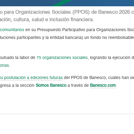
ivo para Organizaciones Sociales (PPOS) de Banesco 2026 c
ción, cultura, salud e inclusión financiera.
 comunitarios
en su Presupuesto Participativo para Organizaciones So
tuciones participantes y la entidad bancaria) un fondo no reembolsabl
ulsado la labor de
75 organizaciones sociales
, logrando la ejecución 
sonas
.
 postulación a ediciones futuras
del PPOS de Banesco, cuáles han si
ngresa a la sección
Somos Banesco
a través de
Banesco.com
.