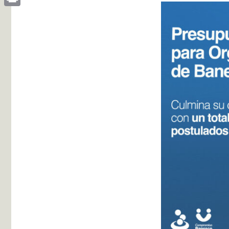
Print