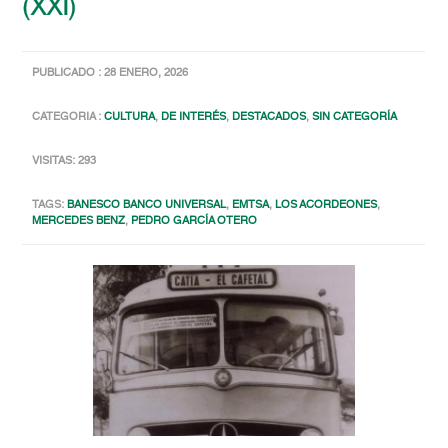
(XXI)
PUBLICADO : 28 ENERO, 2026
CATEGORIA :
CULTURA
,
DE INTERÉS
,
DESTACADOS
,
SIN CATEGORÍA
VISITAS: 293
TAGS:
BANESCO BANCO UNIVERSAL
,
EMTSA
,
LOS ACORDEONES
,
MERCEDES BENZ
,
PEDRO GARCÍA OTERO