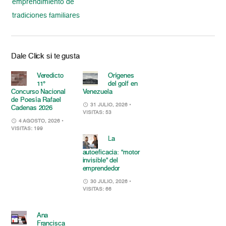
emprendimiento de
tradiciones familiares
Dale Click si te gusta
Veredicto
Orígenes
11°
del golf en
Concurso Nacional
Venezuela
de Poesía Rafael
31 JULIO, 2026
•
Cadenas 2026
VISITAS: 53
4 AGOSTO, 2026
•
VISITAS: 199
La
autoeficacia: “motor
invisible” del
emprendedor
30 JULIO, 2026
•
VISITAS: 66
Ana
Francisca