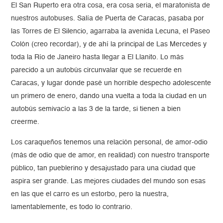
El San Ruperto era otra cosa, era cosa seria, el maratonista de
nuestros autobuses. Salía de Puerta de Caracas, pasaba por
las Torres de El Silencio, agarraba la avenida Lecuna, el Paseo
Colón (creo recordar), y de ahí la principal de Las Mercedes y
toda la Río de Janeiro hasta llegar a El Llanito. Lo más
parecido a un autobús circunvalar que se recuerde en
Caracas, y lugar donde pasé un horrible despecho adolescente
un primero de enero, dando una vuelta a toda la ciudad en un
autobús semivacío a las 3 de la tarde, si tienen a bien
creerme.
Los caraqueños tenemos una relación personal, de amor-odio
(más de odio que de amor, en realidad) con nuestro transporte
público, tan pueblerino y desajustado para una ciudad que
aspira ser grande. Las mejores ciudades del mundo son esas
en las que el carro es un estorbo, pero la nuestra,
lamentablemente, es todo lo contrario.