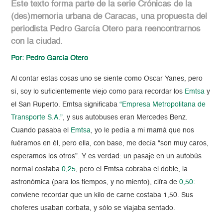
Este texto forma parte de la serie Crónicas de la
(des)memoria urbana de Caracas, una propuesta del
periodista Pedro García Otero para reencontrarnos
con la ciudad.
Por: Pedro García Otero
Al contar estas cosas uno se siente como Oscar Yanes, pero
sí, soy lo suficientemente viejo como para recordar los
Emtsa
y
el San Ruperto. Emtsa significaba
“Empresa Metropolitana de
Transporte S.A.”
, y sus autobuses eran Mercedes Benz.
Cuando pasaba el
Emtsa
, yo le pedía a mi mamá que nos
fuéramos en él, pero ella, con base, me decía “son muy caros,
esperamos los otros”. Y es verdad: un pasaje en un autobús
normal costaba
0,25
, pero el Emtsa cobraba el doble, la
astronómica (para los tiempos, y no miento), cifra de
0,50
:
conviene recordar que un kilo de carne costaba 1,50. Sus
choferes usaban corbata, y sólo se viajaba sentado.