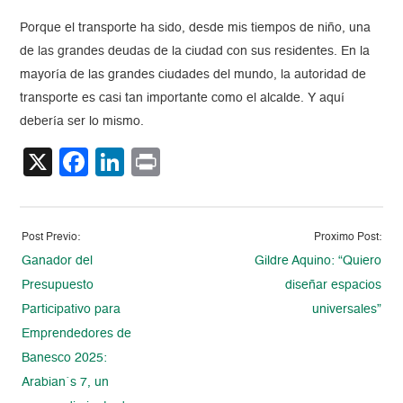
Porque el transporte ha sido, desde mis tiempos de niño, una
de las grandes deudas de la ciudad con sus residentes. En la
mayoría de las grandes ciudades del mundo, la autoridad de
transporte es casi tan importante como el alcalde. Y aquí
debería ser lo mismo.
X
Facebook
LinkedIn
Print
Post Previo:
Proximo Post:
Ganador del
Gildre Aquino: “Quiero
Presupuesto
diseñar espacios
Participativo para
universales”
Emprendedores de
Banesco 2025:
Arabian´s 7, un