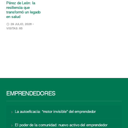
Pérez de León: la
resiliencia que
transformó un legado
en salud
29 JULIO, 2026
•
VISITAS: 65
EMPRENDEDORES
La autoeficacia: “motor invisible” del emprendedor
El poder de la comunidad: nuevo activo del emprendedor