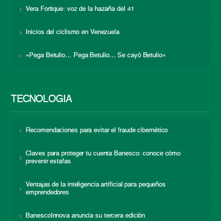
Vera Fortique: voz de la hazaña del 41
Inicios del ciclismo en Venezuela
«Pega Betulio… Pega Betulio… Se cayó Betulio»
TECNOLOGÍA
Recomendaciones para evitar el fraude cibernético
Claves para proteger tu cuenta Banesco: conoce cómo
prevenir estafas
Ventajas de la inteligencia artificial para pequeños
emprendedores
BanescoInnova anuncia su tercera edición