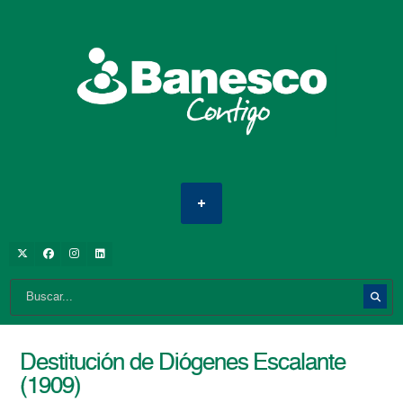
Destitución de Diógenes Escalante
(1909)