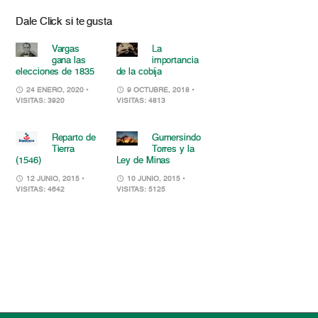
Dale Click si te gusta
Vargas
La
gana las
importancia
elecciones de 1835
de la cobija
24 ENERO, 2020
•
9 OCTUBRE, 2018
•
VISITAS: 3920
VISITAS: 4813
Reparto de
Gumersindo
Tierra
Torres y la
(1546)
Ley de Minas
12 JUNIO, 2015
•
10 JUNIO, 2015
•
VISITAS: 4642
VISITAS: 5125