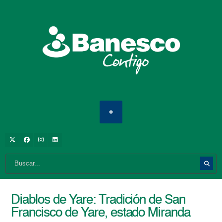
Diablos de Yare: Tradición de San
Francisco de Yare, estado Miranda