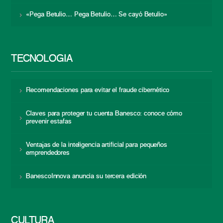
«Pega Betulio… Pega Betulio… Se cayó Betulio»
TECNOLOGÍA
Recomendaciones para evitar el fraude cibernético
Claves para proteger tu cuenta Banesco: conoce cómo
prevenir estafas
Ventajas de la inteligencia artificial para pequeños
emprendedores
BanescoInnova anuncia su tercera edición
CULTURA