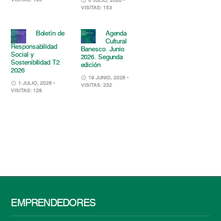
VISITAS: 105
6 JULIO, 2026
•
VISITAS: 153
Boletín de
Agenda
Cultural
Responsabilidad
Banesco. Junio
Social y
2026. Segunda
Sostenibilidad T2
edición
2026
19 JUNIO, 2026
•
1 JULIO, 2026
•
VISITAS: 232
VISITAS: 128
EMPRENDEDORES