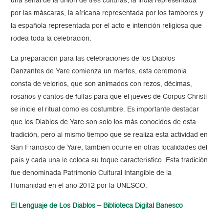
una señal de la unión de tres culturas; la india representada
por las máscaras, la africana representada por los tambores y
la española representada por el acto e intención religiosa que
rodea toda la celebración.
La preparación para las celebraciones de los Diablos
Danzantes de Yare comienza un martes, esta ceremonia
consta de velorios, que son animados con rezos, décimas,
rosarios y cantos de fulías para que el jueves de Corpus Christi
se inicie el ritual como es costumbre. Es importante destacar
que los Diablos de Yare son solo los más conocidos de esta
tradición, pero al mismo tiempo que se realiza esta actividad en
San Francisco de Yare, también ocurre en otras localidades del
país y cada una le coloca su toque característico. Esta tradición
fue denominada Patrimonio Cultural Intangible de la
Humanidad en el año 2012 por la UNESCO.
El Lenguaje de Los Diablos – Biblioteca Digital Banesco