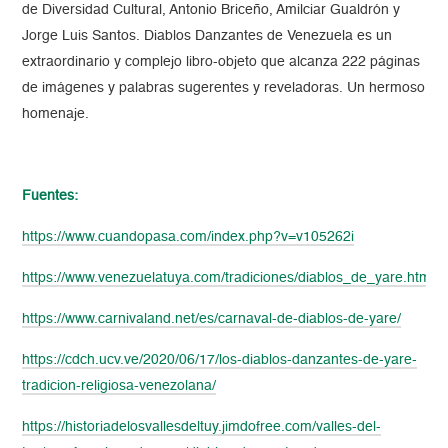
de Diversidad Cultural, Antonio Briceño, Amilciar Gualdrón y
Jorge Luis Santos. Diablos Danzantes de Venezuela es un
extraordinario y complejo libro-objeto que alcanza 222 páginas
de imágenes y palabras sugerentes y reveladoras. Un hermoso
homenaje.
Fuentes:
https://www.cuandopasa.com/index.php?v=v105262i
https://www.venezuelatuya.com/tradiciones/diablos_de_yare.htm
https://www.carnivaland.net/es/carnaval-de-diablos-de-yare/
https://cdch.ucv.ve/2020/06/17/los-diablos-danzantes-de-yare-
tradicion-religiosa-venezolana/
https://historiadelosvallesdeltuy.jimdofree.com/valles-del-