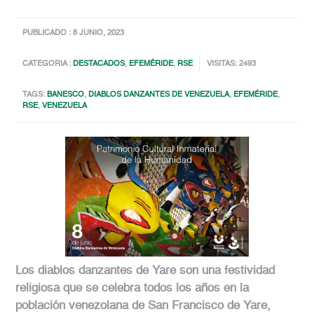
PUBLICADO : 8 JUNIO, 2023
CATEGORIA :
DESTACADOS
,
EFEMÉRIDE
,
RSE
VISITAS: 2493
TAGS:
BANESCO
,
DIABLOS DANZANTES DE VENEZUELA
,
EFEMÉRIDE
,
RSE
,
VENEZUELA
Los diablos danzantes de Yare son una festividad
religiosa que se celebra todos los años en la
población venezolana de San Francisco de Yare,