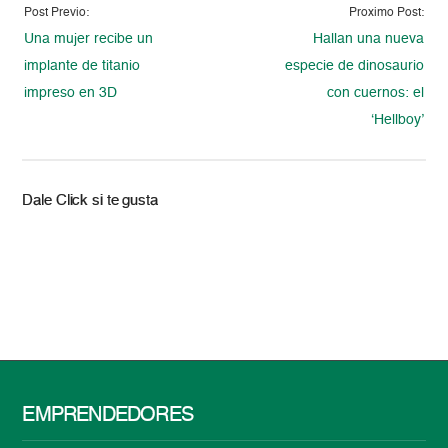
Post Previo:
Proximo Post:
Una mujer recibe un
Hallan una nueva
implante de titanio
especie de dinosaurio
impreso en 3D
con cuernos: el
‘Hellboy’
Dale Click si te gusta
EMPRENDEDORES