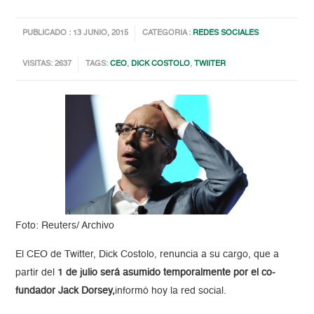
PUBLICADO : 13 JUNIO, 2015
CATEGORIA :
REDES SOCIALES
VISITAS: 2637
TAGS:
CEO
,
DICK COSTOLO
,
TWIITER
Foto: Reuters/ Archivo
El CEO de Twitter, Dick Costolo, renuncia a su cargo, que a
partir del
1 de julio será asumido temporalmente por el co-
fundador Jack Dorsey,
informó hoy la red social.