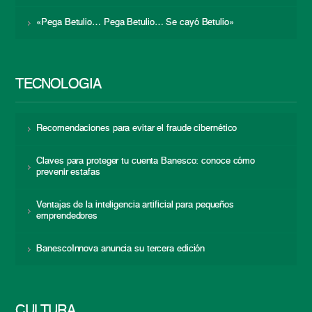
«Pega Betulio… Pega Betulio… Se cayó Betulio»
TECNOLOGÍA
Recomendaciones para evitar el fraude cibernético
Claves para proteger tu cuenta Banesco: conoce cómo
prevenir estafas
Ventajas de la inteligencia artificial para pequeños
emprendedores
BanescoInnova anuncia su tercera edición
CULTURA