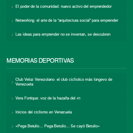
El poder de la comunidad: nuevo activo del emprendedor
Networking: el arte de la “arquitectura social” para emprender
Las ideas para emprender no se inventan, se descubren
MEMORIAS DEPORTIVAS
Club Veloz Venezolano: el club ciclístico más longevo de
Venezuela
Vera Fortique: voz de la hazaña del 41
Inicios del ciclismo en Venezuela
«Pega Betulio… Pega Betulio… Se cayó Betulio»