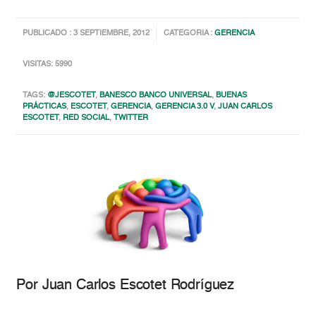
PUBLICADO : 3 SEPTIEMBRE, 2012
CATEGORIA :
GERENCIA
VISITAS: 5990
TAGS:
@JESCOTET
,
BANESCO BANCO UNIVERSAL
,
BUENAS
PRÁCTICAS
,
ESCOTET
,
GERENCIA
,
GERENCIA 3.0 V
,
JUAN CARLOS
ESCOTET
,
RED SOCIAL
,
TWITTER
Por Juan Carlos Escotet Rodríguez