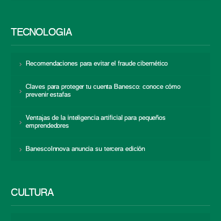
TECNOLOGÍA
Recomendaciones para evitar el fraude cibernético
Claves para proteger tu cuenta Banesco: conoce cómo
prevenir estafas
Ventajas de la inteligencia artificial para pequeños
emprendedores
BanescoInnova anuncia su tercera edición
CULTURA