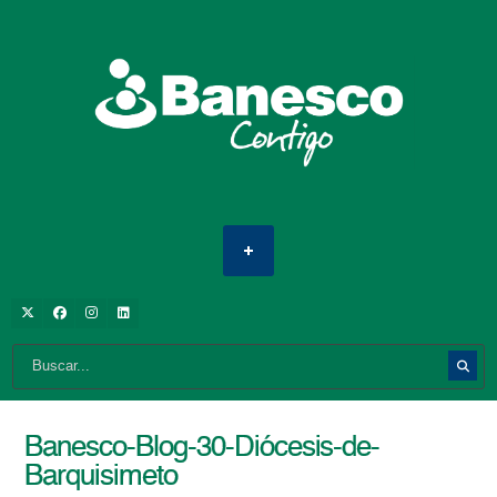
Banesco-Blog-30-Diócesis-de-
Barquisimeto