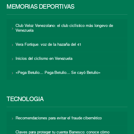
MEMORIAS DEPORTIVAS
Club Veloz Venezolano: el club ciclístico más longevo de
Venezuela
Vera Fortique: voz de la hazaña del 41
Inicios del ciclismo en Venezuela
«Pega Betulio… Pega Betulio… Se cayó Betulio»
TECNOLOGÍA
Recomendaciones para evitar el fraude cibernético
Claves para proteger tu cuenta Banesco: conoce cómo