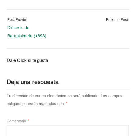
Post Previo:
Proximo Post:
Diócesis de
Barquisimeto (1893)
Dale Click si te gusta
Deja una respuesta
Tu dirección de correo electrónico no será publicada.
Los campos
obligatorios están marcados con
*
Comentario
*