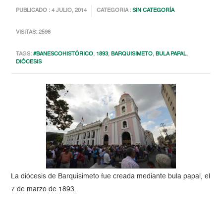
PUBLICADO : 4 JULIO, 2014
CATEGORIA :
SIN CATEGORÍA
VISITAS: 2596
TAGS:
#BANESCOHISTÓRICO
,
1893
,
BARQUISIMETO
,
BULA PAPAL
,
DIÓCESIS
La diócesis de Barquisimeto fue creada mediante bula papal, el
7 de marzo de 1893.