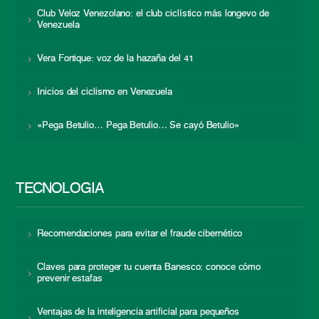
Club Veloz Venezolano: el club ciclístico más longevo de
Venezuela
Vera Fortique: voz de la hazaña del 41
Inicios del ciclismo en Venezuela
«Pega Betulio… Pega Betulio… Se cayó Betulio»
TECNOLOGÍA
Recomendaciones para evitar el fraude cibernético
Claves para proteger tu cuenta Banesco: conoce cómo
prevenir estafas
Ventajas de la inteligencia artificial para pequeños