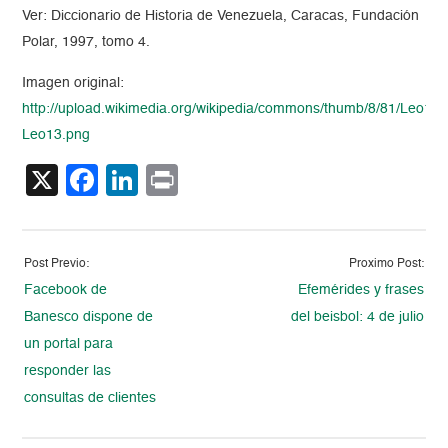
Ver: Diccionario de Historia de Venezuela, Caracas, Fundación
Polar, 1997, tomo 4.
Imagen original:
http://upload.wikimedia.org/wikipedia/commons/thumb/8/81/Leo13
Leo13.png
X
Facebook
LinkedIn
Print
Post Previo:
Proximo Post:
Facebook de
Efemérides y frases
Banesco dispone de
del beisbol: 4 de julio
un portal para
responder las
consultas de clientes