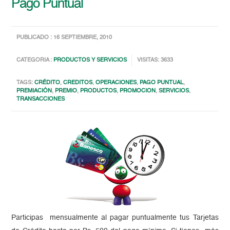
Pago Puntual
PUBLICADO : 16 SEPTIEMBRE, 2010
CATEGORIA :
PRODUCTOS Y SERVICIOS
VISITAS: 3633
TAGS:
CRÉDITO
,
CREDITOS
,
OPERACIONES
,
PAGO PUNTUAL
,
PREMIACIÓN
,
PREMIO
,
PRODUCTOS
,
PROMOCION
,
SERVICIOS
,
TRANSACCIONES
Participas mensualmente al pagar puntualmente tus Tarjetas