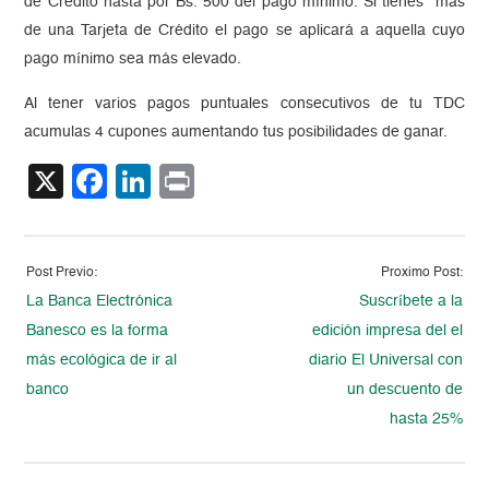
de Crédito hasta por Bs. 500 del pago mínimo. Si tienes más
de una Tarjeta de Crédito el pago se aplicará a aquella cuyo
pago mínimo sea más elevado.
Al tener varios pagos puntuales consecutivos de tu TDC
acumulas 4 cupones aumentando tus posibilidades de ganar.
X
Facebook
LinkedIn
Print
Post Previo:
Proximo Post:
La Banca Electrónica
Suscríbete a la
Banesco es la forma
edición impresa del el
más ecológica de ir al
diario El Universal con
banco
un descuento de
hasta 25%