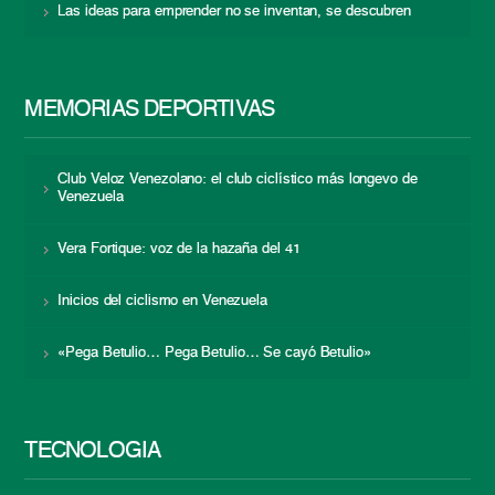
Las ideas para emprender no se inventan, se descubren
MEMORIAS DEPORTIVAS
Club Veloz Venezolano: el club ciclístico más longevo de
Venezuela
Vera Fortique: voz de la hazaña del 41
Inicios del ciclismo en Venezuela
«Pega Betulio… Pega Betulio… Se cayó Betulio»
TECNOLOGÍA