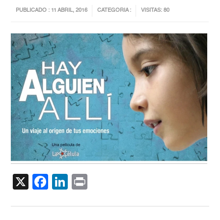
PUBLICADO : 11 ABRIL, 2016
CATEGORIA :
VISITAS: 80
X
Facebook
LinkedIn
Print