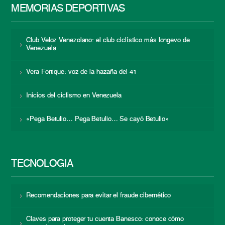
MEMORIAS DEPORTIVAS
Club Veloz Venezolano: el club ciclístico más longevo de
Venezuela
Vera Fortique: voz de la hazaña del 41
Inicios del ciclismo en Venezuela
«Pega Betulio… Pega Betulio… Se cayó Betulio»
TECNOLOGÍA
Recomendaciones para evitar el fraude cibernético
Claves para proteger tu cuenta Banesco: conoce cómo