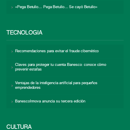
«Pega Betulio… Pega Betulio… Se cayó Betulio»
TECNOLOGÍA
Recomendaciones para evitar el fraude cibernético
Claves para proteger tu cuenta Banesco: conoce cómo
prevenir estafas
Ventajas de la inteligencia artificial para pequeños
emprendedores
BanescoInnova anuncia su tercera edición
CULTURA