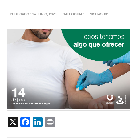
PUBLICADO : 14 JUNIO, 2023
CATEGORIA :
VISITAS: 62
X
Facebook
LinkedIn
Print