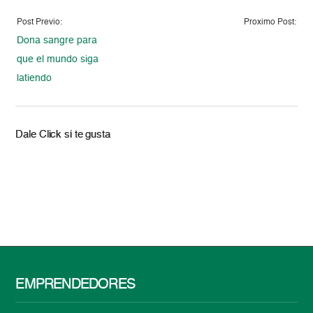
Post Previo:
Proximo Post:
Dona sangre para
que el mundo siga
latiendo
Dale Click si te gusta
EMPRENDEDORES