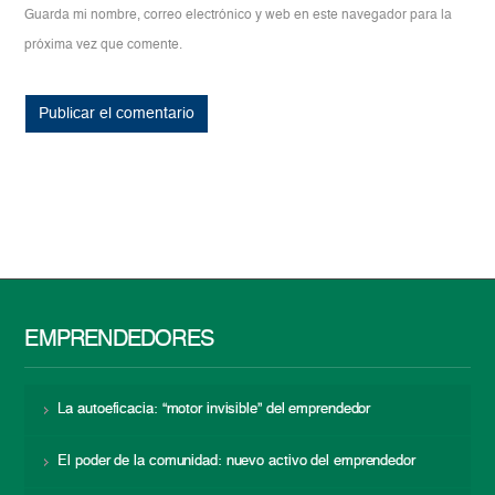
Guarda mi nombre, correo electrónico y web en este navegador para la
próxima vez que comente.
EMPRENDEDORES
La autoeficacia: “motor invisible” del emprendedor
El poder de la comunidad: nuevo activo del emprendedor