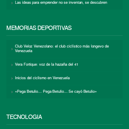
Las ideas para emprender no se inventan, se descubren
MEMORIAS DEPORTIVAS
Club Veloz Venezolano: el club ciclístico más longevo de
Venezuela
Vera Fortique: voz de la hazaña del 41
Inicios del ciclismo en Venezuela
«Pega Betulio… Pega Betulio… Se cayó Betulio»
TECNOLOGÍA