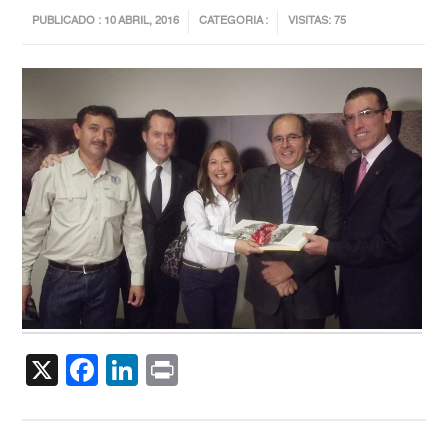
PUBLICADO : 10 ABRIL, 2016
CATEGORIA :
VISITAS: 75
X
Facebook
LinkedIn
Print