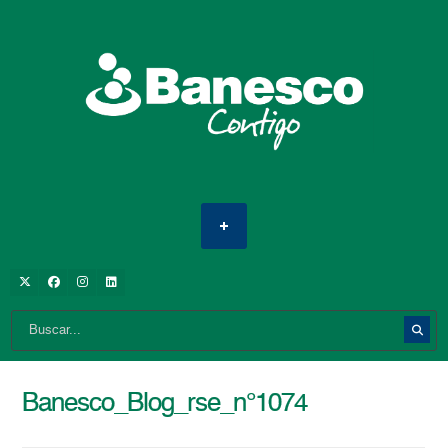
Banesco_Blog_rse_n°1074