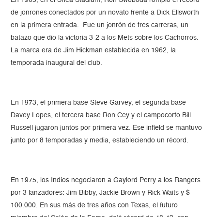
En 1965, en el Shea Stadium, Ron Swoboda rompió el récord
de jonrones conectados por un novato frente a Dick Ellsworth
en la primera entrada. Fue un jonrón de tres carreras, un
batazo que dio la victoria 3-2 a los Mets sobre los Cachorros.
La marca era de Jim Hickman establecida en 1962, la
temporada inaugural del club.
En 1973, el primera base Steve Garvey, el segunda base
Davey Lopes, el tercera base Ron Cey y el campocorto Bill
Russell jugaron juntos por primera vez. Ese infield se mantuvo
junto por 8 temporadas y media, estableciendo un récord.
En 1975, los Indios negociaron a Gaylord Perry a los Rangers
por 3 lanzadores: Jim Bibby, Jackie Brown y Rick Waits y $
100.000. En sus más de tres años con Texas, el futuro