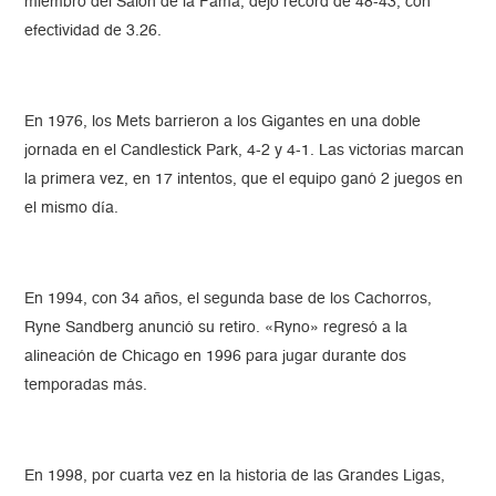
miembro del Salón de la Fama, dejó récord de 48-43, con
efectividad de 3.26.
En 1976, los Mets barrieron a los Gigantes en una doble
jornada en el Candlestick Park, 4-2 y 4-1. Las victorias marcan
la primera vez, en 17 intentos, que el equipo ganó 2 juegos en
el mismo día.
En 1994, con 34 años, el segunda base de los Cachorros,
Ryne Sandberg anunció su retiro. «Ryno» regresó a la
alineación de Chicago en 1996 para jugar durante dos
temporadas más.
En 1998, por cuarta vez en la historia de las Grandes Ligas,