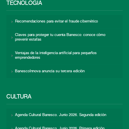
TECNOLOGÍA
Recomendaciones para evitar el fraude cibernético
Claves para proteger tu cuenta Banesco: conoce cómo
prevenir estafas
Ventajas de la inteligencia artificial para pequeños
emprendedores
BanescoInnova anuncia su tercera edición
CULTURA
Agenda Cultural Banesco. Junio 2026. Segunda edición
Agenda Cultural Banesco. Junio 2026. Primera edición