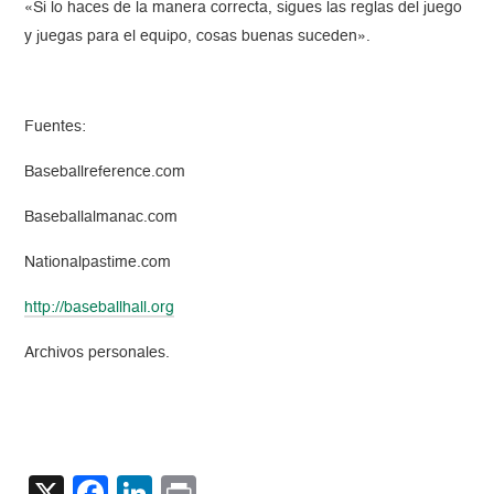
«Si lo haces de la manera correcta, sigues las reglas del juego
y juegas para el equipo, cosas buenas suceden».
Fuentes:
Baseballreference.com
Baseballalmanac.com
Nationalpastime.com
http://baseballhall.org
Archivos personales.
X
Facebook
LinkedIn
Print