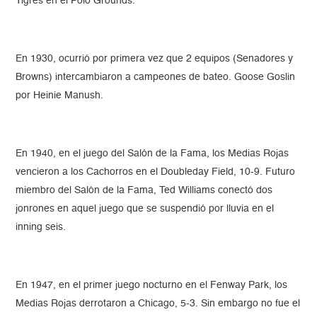
Tigres en el Polo Grounds.
En 1930, ocurrió por primera vez que 2 equipos (Senadores y
Browns) intercambiaron a campeones de bateo. Goose Goslin
por Heinie Manush.
En 1940, en el juego del Salón de la Fama, los Medias Rojas
vencieron a los Cachorros en el Doubleday Field, 10-9. Futuro
miembro del Salón de la Fama, Ted Williams conectó dos
jonrones en aquel juego que se suspendió por lluvia en el
inning seis.
En 1947, en el primer juego nocturno en el Fenway Park, los
Medias Rojas derrotaron a Chicago, 5-3. Sin embargo no fue el