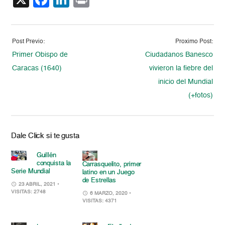
Post Previo:
Proximo Post:
Primer Obispo de
Ciudadanos Banesco
Caracas (1640)
vivieron la fiebre del
inicio del Mundial
(+fotos)
Dale Click si te gusta
Guillén
conquista la
Carrasquelito, primer
Serie Mundial
latino en un Juego
de Estrellas
23 ABRIL, 2021
•
VISITAS: 2748
6 MARZO, 2020
•
VISITAS: 4371