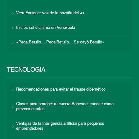
Vera Fortique: voz de la hazaña del 41
Inicios del ciclismo en Venezuela
«Pega Betulio… Pega Betulio… Se cayó Betulio»
TECNOLOGÍA
Recomendaciones para evitar el fraude cibernético
Claves para proteger tu cuenta Banesco: conoce cómo
prevenir estafas
Ventajas de la inteligencia artificial para pequeños
emprendedores