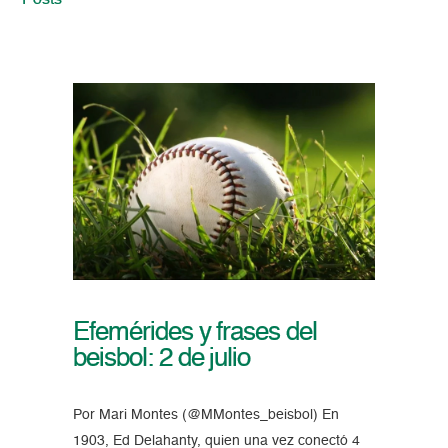
Posts
Efemérides y frases del
beisbol: 2 de julio
Por Mari Montes (@MMontes_beisbol) En
1903, Ed Delahanty, quien una vez conectó 4