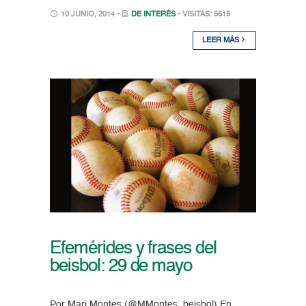
10 JUNIO, 2014 •
DE INTERÉS
• VISITAS: 5615
LEER MÁS
Efemérides y frases del
beisbol: 29 de mayo
Por Mari Montes (@MMontes_beisbol) En