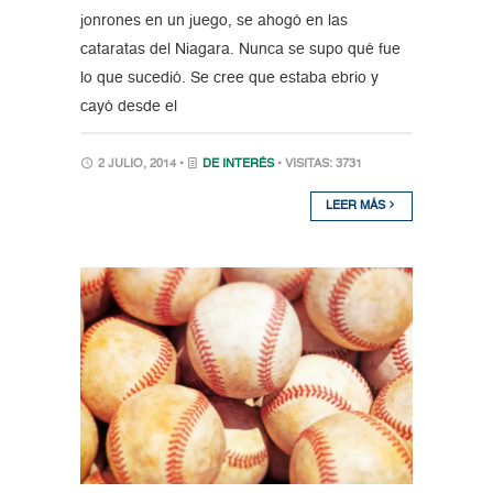
jonrones en un juego, se ahogó en las
cataratas del Niagara. Nunca se supo qué fue
lo que sucedió. Se cree que estaba ebrio y
cayó desde el
2 JULIO, 2014 •
DE INTERÉS
• VISITAS: 3731
LEER MÁS