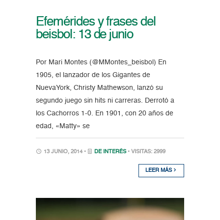
Efemérides y frases del
beisbol: 13 de junio
Por Mari Montes (@MMontes_beisbol) En
1905, el lanzador de los Gigantes de
NuevaYork, Christy Mathewson, lanzó su
segundo juego sin hits ni carreras. Derrotó a
los Cachorros 1-0. En 1901, con 20 años de
edad, «Matty» se
13 JUNIO, 2014 •
DE INTERÉS
• VISITAS: 2999
LEER MÁS