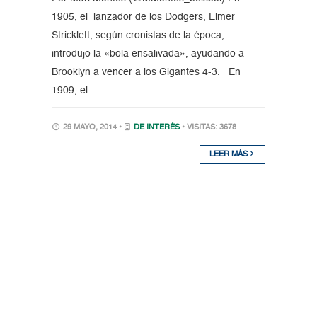
1905, el lanzador de los Dodgers, Elmer
Stricklett, según cronistas de la época,
introdujo la «bola ensalivada», ayudando a
Brooklyn a vencer a los Gigantes 4-3. En
1909, el
29 MAYO, 2014 •
DE INTERÉS
• VISITAS: 3678
LEER MÁS