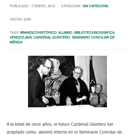
PUBLICADO : 7 ENERO, 2015
CATEGORIA :
SIN CATEGORÍA
VISITAS: 2409
TAGS:
#BANESCOHISTÓRICO
,
ALUMNO
,
BIBLIOTECA BIOGRÁFICA
VENEZOLANA
,
CARDENAL QUINTERO
,
SEMINARIO CONCILIAR DE
MÉRIDA
A la edad de once años, el futuro Cardenal Quintero fue
aceptado como alumno interno en el Seminario Conciliar de