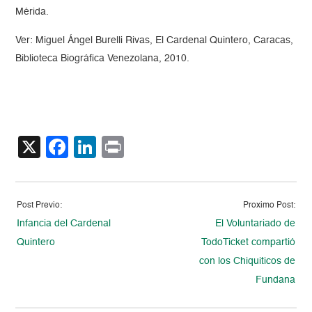
Mérida.
Ver: Miguel Ángel Burelli Rivas, El Cardenal Quintero, Caracas,
Biblioteca Biográfica Venezolana, 2010.
X
Facebook
LinkedIn
Print
Post Previo:
Proximo Post:
Infancia del Cardenal
El Voluntariado de
Quintero
TodoTicket compartió
con los Chiquiticos de
Fundana