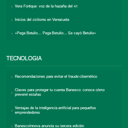
Vera Fortique: voz de la hazaña del 41
Inicios del ciclismo en Venezuela
«Pega Betulio… Pega Betulio… Se cayó Betulio»
TECNOLOGÍA
Recomendaciones para evitar el fraude cibernético
Claves para proteger tu cuenta Banesco: conoce cómo
prevenir estafas
Ventajas de la inteligencia artificial para pequeños
emprendedores
BanescoInnova anuncia su tercera edición