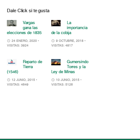
Dale Click si te gusta
Vargas
La
gana las
importancia
elecciones de 1835
de la cobija
24 ENERO, 2020
•
9 OCTUBRE, 2018
•
VISITAS: 3924
VISITAS: 4817
Reparto de
Gumersindo
Tierra
Torres y la
(1546)
Ley de Minas
12 JUNIO, 2015
•
10 JUNIO, 2015
•
VISITAS: 4649
VISITAS: 5126