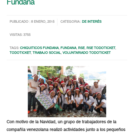
Fundana
PUBLICADO : 8 ENERO, 2015
CATEGORIA :
DE INTERÉS
VISITAS: 3755
TAGS:
CHIQUITICOS FUNDANA
,
FUNDANA
,
RSE
,
RSE TODOTICKET
,
TODOTICKET
,
TRABAJO SOCIAL
,
VOLUNTARIADO TODOTICKET
Con motivo de la Navidad, un grupo de trabajadores de la
compañía venezolana realizó actividades junto a los pequeños