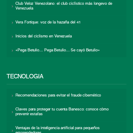
Club Veloz Venezolano: el club ciclístico más longevo de
Venezuela
Vera Fortique: voz de la hazaña del 41
Inicios del ciclismo en Venezuela
«Pega Betulio… Pega Betulio… Se cayó Betulio»
TECNOLOGÍA
Recomendaciones para evitar el fraude cibernético
Claves para proteger tu cuenta Banesco: conoce cómo
prevenir estafas
Ventajas de la inteligencia artificial para pequeños
emprendedores