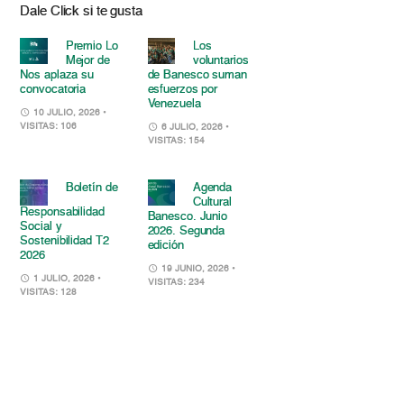
Dale Click si te gusta
Premio Lo
Los
Mejor de
voluntarios
Nos aplaza su
de Banesco suman
convocatoria
esfuerzos por
Venezuela
10 JULIO, 2026
•
VISITAS: 106
6 JULIO, 2026
•
VISITAS: 154
Boletín de
Agenda
Cultural
Responsabilidad
Banesco. Junio
Social y
2026. Segunda
Sostenibilidad T2
edición
2026
19 JUNIO, 2026
•
1 JULIO, 2026
•
VISITAS: 234
VISITAS: 128