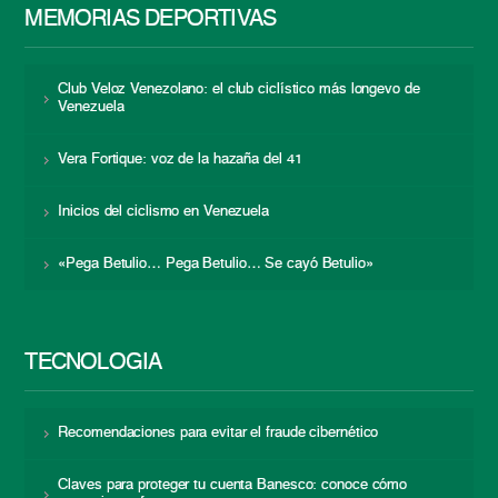
MEMORIAS DEPORTIVAS
Club Veloz Venezolano: el club ciclístico más longevo de
Venezuela
Vera Fortique: voz de la hazaña del 41
Inicios del ciclismo en Venezuela
«Pega Betulio… Pega Betulio… Se cayó Betulio»
TECNOLOGÍA
Recomendaciones para evitar el fraude cibernético
Claves para proteger tu cuenta Banesco: conoce cómo