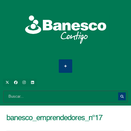
banesco_emprendedores_n°17