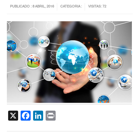
PUBLICADO : 8 ABRIL, 2016
CATEGORIA :
VISITAS: 72
X
Facebook
LinkedIn
Print