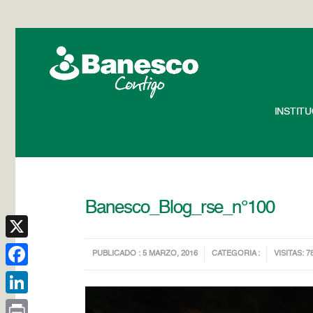
INSTIT
Banesco_Blog_rse_n°100
X
PUBLICADO : 5 MARZO, 2016
CATEGORIA :
VISITAS: 7
Facebook
LinkedIn