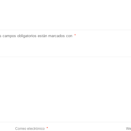
s campos obligatorios están marcados con
*
Correo electrónico
*
We