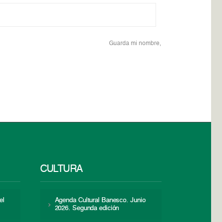
Guarda mi nombre,
CULTURA
el
Agenda Cultural Banesco. Junio
2026. Segunda edición