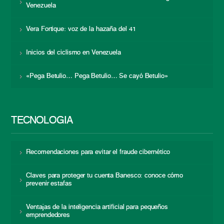
Venezuela
Vera Fortique: voz de la hazaña del 41
Inicios del ciclismo en Venezuela
«Pega Betulio… Pega Betulio… Se cayó Betulio»
TECNOLOGÍA
Recomendaciones para evitar el fraude cibernético
Claves para proteger tu cuenta Banesco: conoce cómo
prevenir estafas
Ventajas de la inteligencia artificial para pequeños
emprendedores