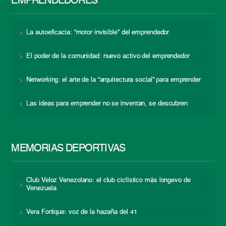
EMPRENDEDORES
La autoeficacia: “motor invisible” del emprendedor
El poder de la comunidad: nuevo activo del emprendedor
Networking: el arte de la “arquitectura social” para emprender
Las ideas para emprender no se inventan, se descubren
MEMORIAS DEPORTIVAS
Club Veloz Venezolano: el club ciclístico más longevo de
Venezuela
Vera Fortique: voz de la hazaña del 41