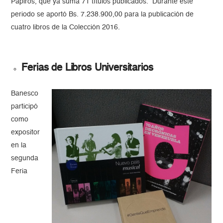
Papiros, que ya suma 71 títulos publicados. Durante este
periodo se aportó Bs. 7.238.900,00 para la publicación de
cuatro libros de la Colección 2016.
Ferias de Libros Universitarios
Banesco
participó
como
expositor
en la
segunda
Feria