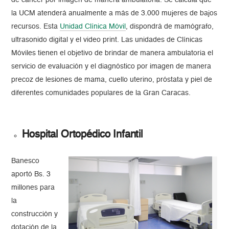
de cáncer por imagen de manera ambulatoria. Se calcula que
la UCM atenderá anualmente a más de 3.000 mujeres de bajos
recursos. Esta
Unidad Clínica Móvil
, dispondrá de mamógrafo,
ultrasonido digital y el video print. Las unidades de Clínicas
Móviles tienen el objetivo de brindar de manera ambulatoria el
servicio de evaluación y el diagnóstico por imagen de manera
precoz de lesiones de mama, cuello uterino, próstata y piel de
diferentes comunidades populares de la Gran Caracas.
Hospital Ortopédico Infantil
Banesco
aportó Bs. 3
millones para
la
construcción y
dotación de la