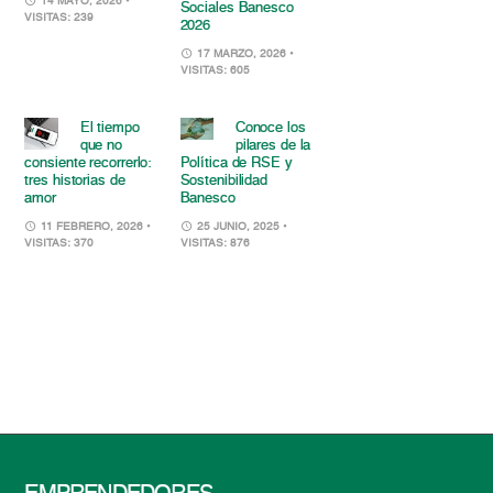
14 MAYO, 2026
•
Sociales Banesco
VISITAS: 239
2026
17 MARZO, 2026
•
VISITAS: 605
El tiempo
Conoce los
que no
pilares de la
consiente recorrerlo:
Política de RSE y
tres historias de
Sostenibilidad
amor
Banesco
11 FEBRERO, 2026
•
25 JUNIO, 2025
•
VISITAS: 370
VISITAS: 876