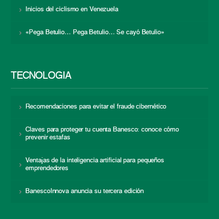
Inicios del ciclismo en Venezuela
«Pega Betulio… Pega Betulio… Se cayó Betulio»
TECNOLOGÍA
Recomendaciones para evitar el fraude cibernético
Claves para proteger tu cuenta Banesco: conoce cómo
prevenir estafas
Ventajas de la inteligencia artificial para pequeños
emprendedores
BanescoInnova anuncia su tercera edición