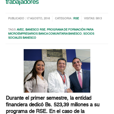
trabajadores
PUBLICADO : 17 AGOSTO, 2016
CATEGORIA :
RSE
VISITAS: 5813
TAGS:
AVEC
,
BANESCO RSE
,
PROGRAMA DE FORMACIÓN PARA
MICROEMPRESARIOS BANCA COMUNITARIA BANESCO
,
SOCIOS
SOCIALES BANESCO
Durante el primer semestre, la entidad
financiera dedicó Bs. 523,39 millones a su
programa de RSE. En el caso de la