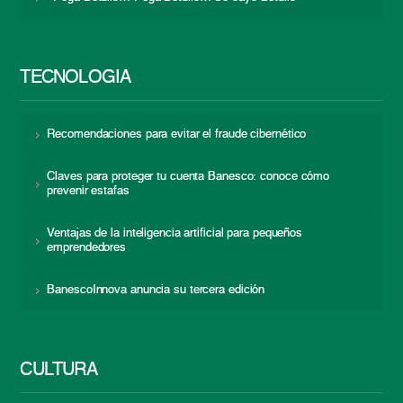
TECNOLOGÍA
Recomendaciones para evitar el fraude cibernético
Claves para proteger tu cuenta Banesco: conoce cómo
prevenir estafas
Ventajas de la inteligencia artificial para pequeños
emprendedores
BanescoInnova anuncia su tercera edición
CULTURA