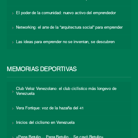
El poder de la comunidad: nuevo activo del emprendedor
Networking: el arte de la “arquitectura social” para emprender
Las ideas para emprender no se inventan, se descubren
MEMORIAS DEPORTIVAS
Club Veloz Venezolano: el club ciclístico más longevo de
Venezuela
Vera Fortique: voz de la hazaña del 41
Inicios del ciclismo en Venezuela
«Pega Betulio… Pega Betulio… Se cayó Betulio»