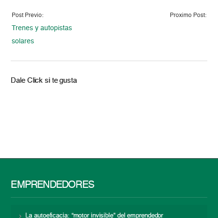
Post Previo:
Proximo Post:
Trenes y autopistas
solares
Dale Click si te gusta
EMPRENDEDORES
La autoeficacia: “motor invisible” del emprendedor