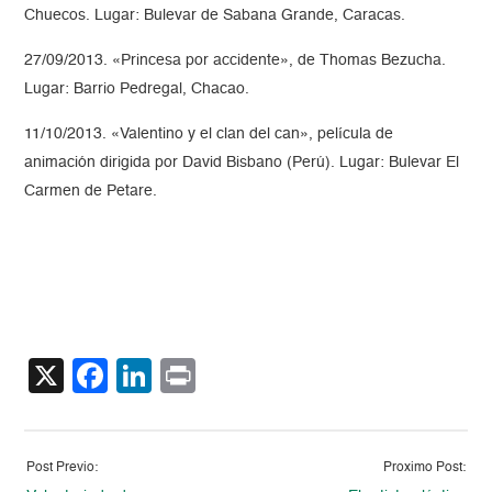
Chuecos. Lugar: Bulevar de Sabana Grande, Caracas.
27/09/2013. «Princesa por accidente», de Thomas Bezucha.
Lugar: Barrio Pedregal, Chacao.
11/10/2013. «Valentino y el clan del can», película de
animación dirigida por David Bisbano (Perú). Lugar: Bulevar El
Carmen de Petare.
X
Facebook
LinkedIn
Print
Post Previo:
Proximo Post: