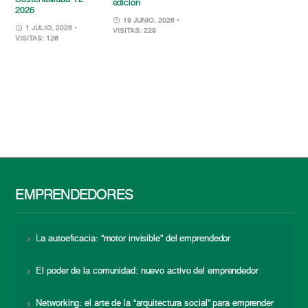
edición
2026
19 JUNIO, 2026
•
1 JULIO, 2026
•
VISITAS: 229
VISITAS: 126
EMPRENDEDORES
La autoeficacia: “motor invisible” del emprendedor
El poder de la comunidad: nuevo activo del emprendedor
Networking: el arte de la “arquitectura social” para emprender