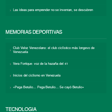
Las ideas para emprender no se inventan, se descubren
MEMORIAS DEPORTIVAS
Club Veloz Venezolano: el club ciclístico más longevo de
Venezuela
Vera Fortique: voz de la hazaña del 41
Inicios del ciclismo en Venezuela
«Pega Betulio… Pega Betulio… Se cayó Betulio»
TECNOLOGÍA