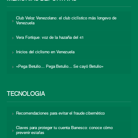
Club Veloz Venezolano: el club ciclístico más longevo de
Venezuela
Vera Fortique: voz de la hazaña del 41
Inicios del ciclismo en Venezuela
«Pega Betulio… Pega Betulio… Se cayó Betulio»
TECNOLOGÍA
Recomendaciones para evitar el fraude cibernético
Claves para proteger tu cuenta Banesco: conoce cómo
prevenir estafas