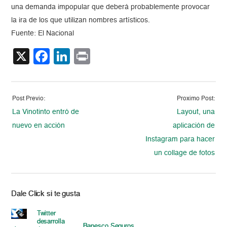
una demanda impopular que deberá probablemente provocar
la ira de los que utilizan nombres artísticos.
Fuente: El Nacional
X
Facebook
LinkedIn
Print
Post Previo:
Proximo Post:
La Vinotinto entró de
Layout, una
nuevo en acción
aplicación de
Instagram para hacer
un collage de fotos
Dale Click si te gusta
Twitter
desarrolla
Banesco Seguros