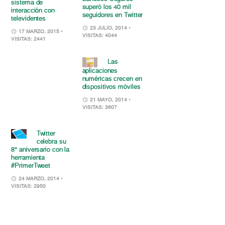
sistema de
superó los 40 mil
interacción con
seguidores en Twitter
televidentes
23 JULIO, 2014
•
17 MARZO, 2015
•
VISITAS: 4044
VISITAS: 2441
Las
aplicaciones
numéricas crecen en
dispositivos móviles
21 MAYO, 2014
•
VISITAS: 3607
Twitter
celebra su
8° aniversario con la
herramienta
#PrimerTweet
24 MARZO, 2014
•
VISITAS: 2950