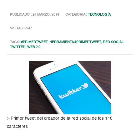
PUBLICADO : 24 MARZO, 2014
CATEGORIA :
TECNOLOGÍA
VISITAS: 2947
TAGS:
#PRIMERTWEET
,
HERRAMIENTA #PRIMERTWEET
,
RED SOCIAL
,
TWITTER
,
WEB 2.0
> Primer tweet del creador de la red social de los 140
caracteres