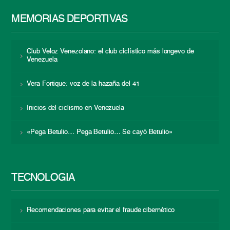
MEMORIAS DEPORTIVAS
Club Veloz Venezolano: el club ciclístico más longevo de
Venezuela
Vera Fortique: voz de la hazaña del 41
Inicios del ciclismo en Venezuela
«Pega Betulio… Pega Betulio… Se cayó Betulio»
TECNOLOGÍA
Recomendaciones para evitar el fraude cibernético