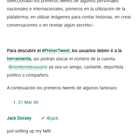
seleccionado los primeros tweets de algunos personajes
nacionales e internacionales, pioneros en la utilización de la
plataforma, en utilizar imágenes para contar historias, en crear
conversaciones o en revelar algún secreto».
Para descubrir el
#PrimerTweet
, los usuarios deben ir a la
herramienta
,
así podrán ubicar el nombre de la cuenta
@nombredeusuario
ya sea un amigo, cantante, deportista
político o compañero.
A continuación los primeros tweets de algunos famosos:
21 Mar 06
Jack Dorsey
✔ @jack
just setting up my twttr