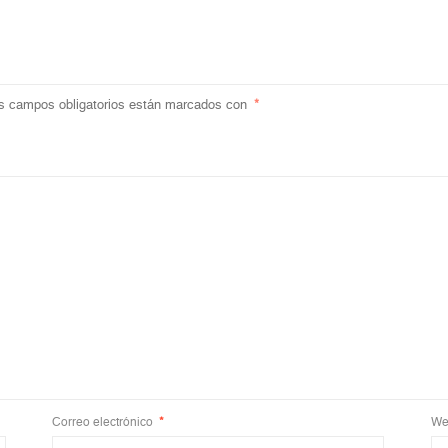
s campos obligatorios están marcados con
*
Correo electrónico
*
We