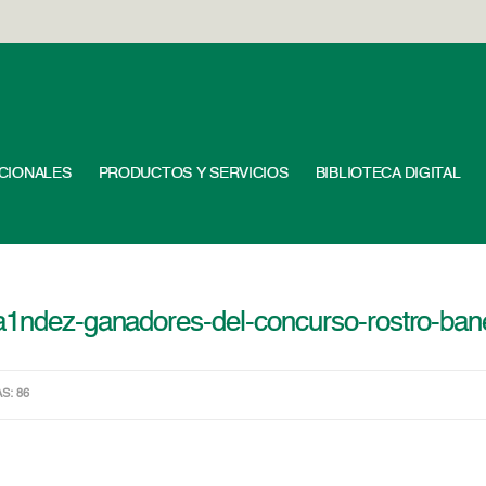
UCIONALES
PRODUCTOS Y SERVICIOS
BIBLIOTECA DIGITAL
3a1ndez-ganadores-del-concurso-rostro-ba
AS: 86