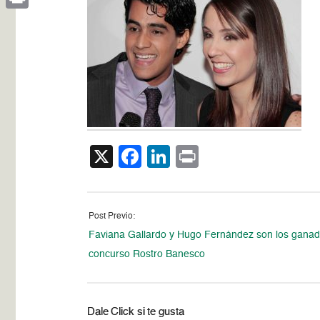
Print
X
Facebook
LinkedIn
Print
Post Previo:
Faviana Gallardo y Hugo Fernández son los ganad
concurso Rostro Banesco
Dale Click si te gusta