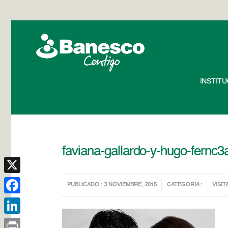
INSTIT
faviana-gallardo-y-hugo-fernc
X
PUBLICADO : 3 NOVIEMBRE, 2015
CATEGORIA :
VISIT
Facebook
LinkedIn