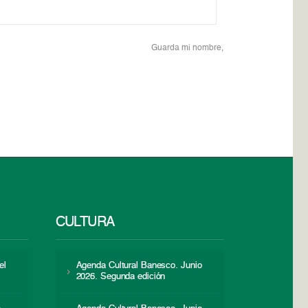
Guarda mi nombre,
CULTURA
el
Agenda Cultural Banesco. Junio
2026. Segunda edición