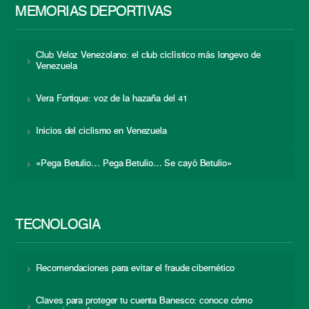
MEMORIAS DEPORTIVAS
Club Veloz Venezolano: el club ciclístico más longevo de
Venezuela
Vera Fortique: voz de la hazaña del 41
Inicios del ciclismo en Venezuela
«Pega Betulio… Pega Betulio… Se cayó Betulio»
TECNOLOGÍA
Recomendaciones para evitar el fraude cibernético
Claves para proteger tu cuenta Banesco: conoce cómo