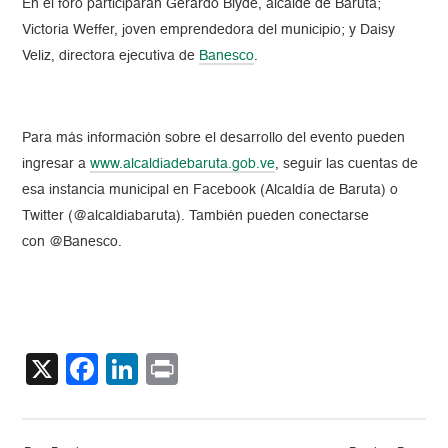
En el foro participarán Gerardo Blyde, alcalde de Baruta;
Victoria Weffer, joven emprendedora del municipio; y Daisy
Veliz, directora ejecutiva de
Banesco
.
Para más información sobre el desarrollo del evento pueden
ingresar a
www.alcaldiadebaruta.gob.ve
, seguir las cuentas de
esa instancia municipal en Facebook (Alcaldía de Baruta) o
Twitter (@alcaldiabaruta). También pueden conectarse
con @Banesco.
X
Facebook
LinkedIn
Print