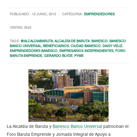
PUBLICADO : 12 JUNIO, 2013
CATEGORIA :
EMPRENDEDORES
VISITAS: 3543
TAGS:
@ALCALDIABARUTA
,
ALCALDÍA DE BARUTA
,
BANESCO
,
BANESCO
BANCO UNIVERSAL
,
BENEFICIARIOS
,
CIUDAD BANESCO
,
DAISY VELIZ
,
EMPRENDEDORES BANESCO
,
EMPRESARIOS INDEPENDIENTES
,
FORO
BARUTA EMPRENDE
,
GERARDO BLYDE
,
PYME
La Alcaldía de Baruta y
Banesco Banco Universal
patrocinan el
Foro Baruta Emprende y Jornada Integral de Apoyo a