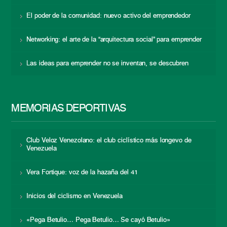
El poder de la comunidad: nuevo activo del emprendedor
Networking: el arte de la “arquitectura social” para emprender
Las ideas para emprender no se inventan, se descubren
MEMORIAS DEPORTIVAS
Club Veloz Venezolano: el club ciclístico más longevo de
Venezuela
Vera Fortique: voz de la hazaña del 41
Inicios del ciclismo en Venezuela
«Pega Betulio… Pega Betulio… Se cayó Betulio»