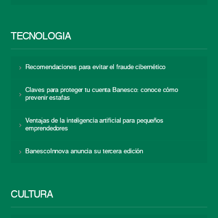
TECNOLOGÍA
Recomendaciones para evitar el fraude cibernético
Claves para proteger tu cuenta Banesco: conoce cómo
prevenir estafas
Ventajas de la inteligencia artificial para pequeños
emprendedores
BanescoInnova anuncia su tercera edición
CULTURA