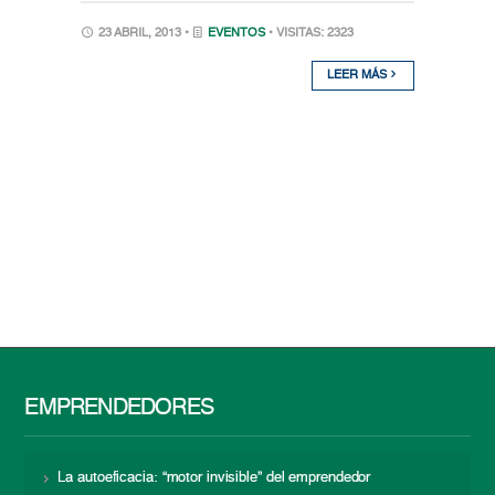
23 ABRIL, 2013 •
EVENTOS
• VISITAS: 2323
LEER MÁS
EMPRENDEDORES
La autoeficacia: “motor invisible” del emprendedor