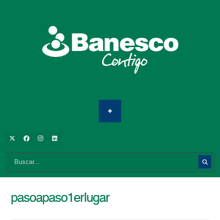
pasoapaso1erlugar