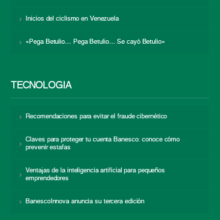
Inicios del ciclismo en Venezuela
«Pega Betulio… Pega Betulio… Se cayó Betulio»
TECNOLOGÍA
Recomendaciones para evitar el fraude cibernético
Claves para proteger tu cuenta Banesco: conoce cómo
prevenir estafas
Ventajas de la inteligencia artificial para pequeños
emprendedores
BanescoInnova anuncia su tercera edición