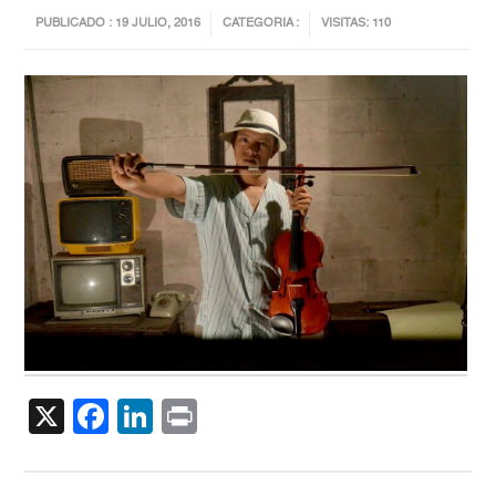
PUBLICADO : 19 JULIO, 2016
CATEGORIA :
VISITAS: 110
X
Facebook
LinkedIn
Print