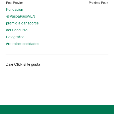
Post Previo:
Proximo Post:
Fundación
@PasoaPasoVEN
premió a ganadores
del Concurso
Fotográfico
#retratacapacidades
Dale Click si te gusta