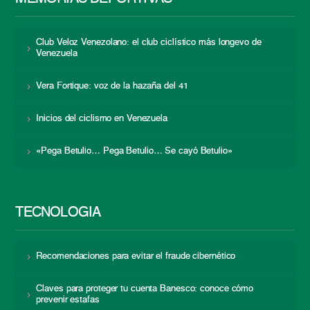
Club Veloz Venezolano: el club ciclístico más longevo de
Venezuela
Vera Fortique: voz de la hazaña del 41
Inicios del ciclismo en Venezuela
«Pega Betulio… Pega Betulio… Se cayó Betulio»
TECNOLOGÍA
Recomendaciones para evitar el fraude cibernético
Claves para proteger tu cuenta Banesco: conoce cómo
prevenir estafas