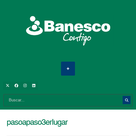
pasoapaso3erlugar