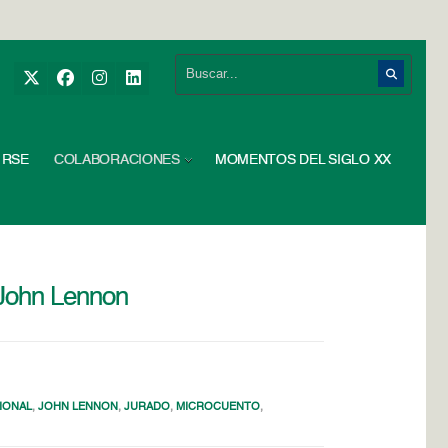
RSE
COLABORACIONES
MOMENTOS DEL SIGLO XX
 John Lennon
IONAL
,
JOHN LENNON
,
JURADO
,
MICROCUENTO
,