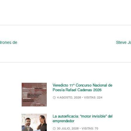
adrones de
Steve J
Veredicto 11° Concurso Nacional de
Poesía Rafael Cadenas 2026
4 AGOSTO, 2026
• VISITAS: 224
La autoeficacia: “motor invisible” del
emprendedor
30 JULIO, 2026
• VISITAS: 70