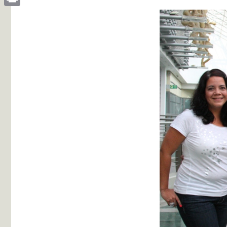
Print