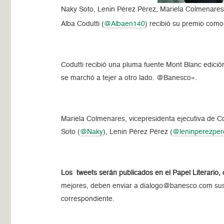
Naky Soto, Lenin Pérez Pérez, Mariela Colmenares,
Alba Codutti (
@Albaen140
) recibió su premio com
Codutti recibió una pluma fuente Mont Blanc edición
se marchó a tejer a otro lado. @Banesco».
Mariela Colmenares, vicepresidenta ejecutiva de 
Soto (
@Naky
), Lenin Pérez Pérez (
@leninperezper
Los tweets serán publicados en el Papel Literario, 
mejores, deben enviar a dialogo@banesco.com sus dat
correspondiente.