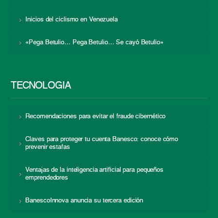
Inicios del ciclismo en Venezuela
«Pega Betulio… Pega Betulio… Se cayó Betulio»
TECNOLOGÍA
Recomendaciones para evitar el fraude cibernético
Claves para proteger tu cuenta Banesco: conoce cómo
prevenir estafas
Ventajas de la inteligencia artificial para pequeños
emprendedores
BanescoInnova anuncia su tercera edición