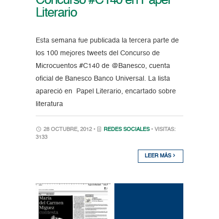
Concurso #C140 en Papel
Literario
Esta semana fue publicada la tercera parte de
los 100 mejores tweets del Concurso de
Microcuentos #C140 de @Banesco, cuenta
oficial de Banesco Banco Universal. La lista
apareció en Papel Literario, encartado sobre
literatura
28 OCTUBRE, 2012 •
REDES SOCIALES
• VISITAS:
3133
LEER MÁS