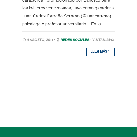
caracteres”, promocionado por Banesco para
los twitteros venezolanos, tuvo como ganador a
Juan Carlos Carreño Serrano (@juancarreno),
psicólogo y profesor universitario. En la
6 AGOSTO, 2011 •
REDES SOCIALES
• VISITAS: 2543
LEER MÁS