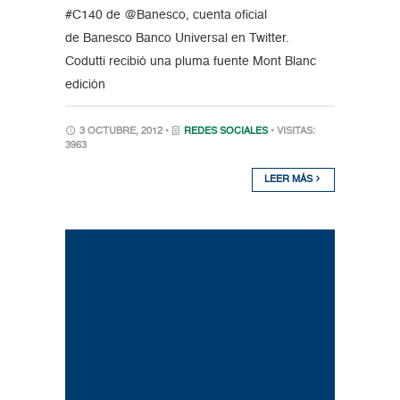
#C140 de @Banesco, cuenta oficial
de Banesco Banco Universal en Twitter.
Codutti recibió una pluma fuente Mont Blanc
edición
3 OCTUBRE, 2012 •
REDES SOCIALES
• VISITAS:
3963
LEER MÁS