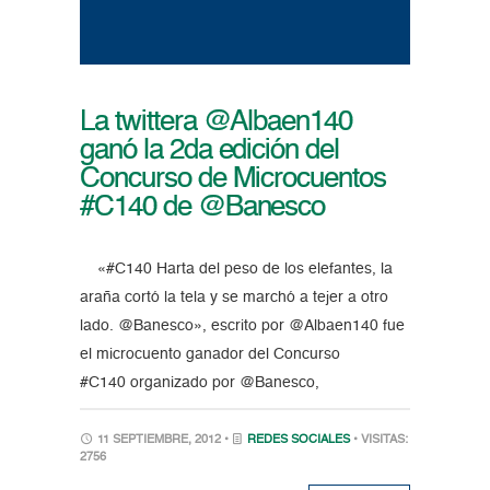
La twittera @Albaen140
ganó la 2da edición del
Concurso de Microcuentos
#C140 de @Banesco
«#C140 Harta del peso de los elefantes, la
araña cortó la tela y se marchó a tejer a otro
lado. @Banesco», escrito por @Albaen140 fue
el microcuento ganador del Concurso
#C140 organizado por @Banesco,
11 SEPTIEMBRE, 2012 •
REDES SOCIALES
• VISITAS:
2756